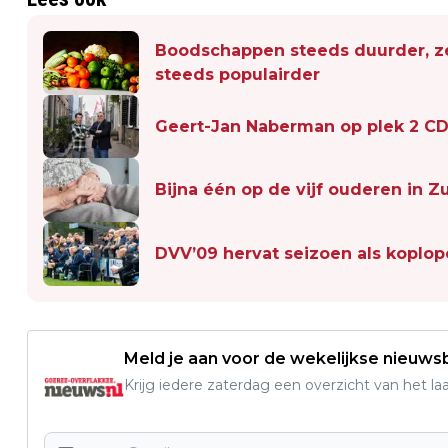
Boodschappen steeds duurder, ze
steeds populairder
Geert-Jan Naberman op plek 2 CDA,
Bijna één op de vijf ouderen in Z
DVV’09 hervat seizoen als koplop
Meld je aan voor de wekelijkse nieuwsb
Krijg iedere zaterdag een overzicht van het l