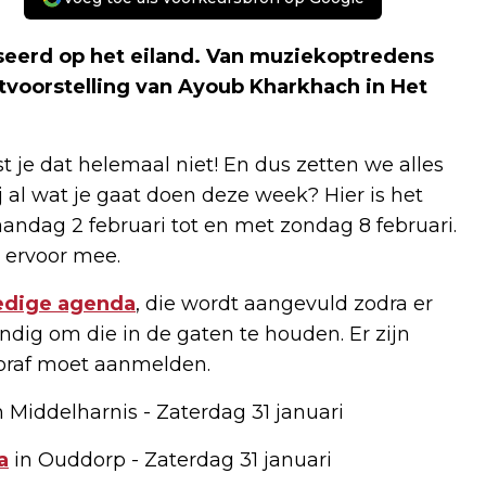
seerd op het eiland. Van muziekoptredens
tvoorstelling van Ayoub Kharkhach in Het
st je dat helemaal niet! En dus zetten we alles
jij al wat je gaat doen deze week? Hier is het
ndag 2 februari tot en met zondag 8 februari.
 ervoor mee.
ledige agenda
, die wordt aangevuld zodra er
ndig om die in de gaten te houden. Er zijn
ooraf moet aanmelden.
n Middelharnis - Zaterdag 31 januari
a
in Ouddorp - Zaterdag 31 januari