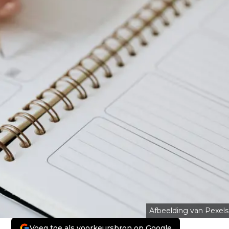
Afbeelding van Pexels
Voeg toe als voorkeursbron op Google