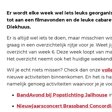
Er wordt elke week wel iets leuks georgani
tot aan een filmavonden en de leuke cabare
Diekhuus.
Er is altijd wel iets te doen, maar misschien wi
graag in een overzichtelijk rijtje voor je. Weet 
overzicht van week 6. Deze week loopt van maa
Het overzicht neemt ook het huidige weekend
Wil je echt niets missen? Check dan onze
vol
nieuwe activiteiten binnenkomen. En het is ha
namelijk genoeg activiteiten waarvoor je je v
BandAvond bij Popstichting Jailhouse
i
Nieuwjaarsconcert Brassband Concordi