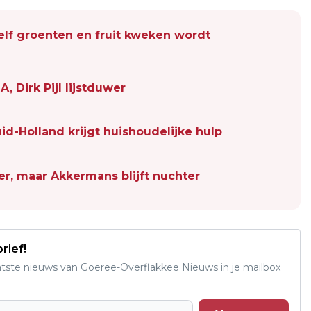
lf groenten en fruit kweken wordt
 Dirk Pijl lijstduwer
uid-Holland krijgt huishoudelijke hulp
er, maar Akkermans blijft nuchter
rief!
aatste nieuws van Goeree-Overflakkee Nieuws in je mailbox