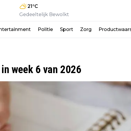
21
°C
Gedeeltelijk Bewolkt
ntertainment
Politie
Sport
Zorg
Productwaar
d in week 6 van 2026