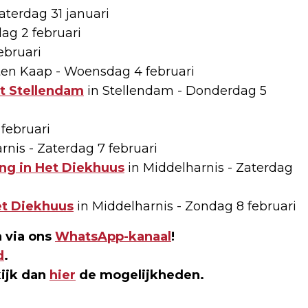
aterdag 31 januari
ag 2 februari
ebruari
ten Kaap - Woensdag 4 februari
t Stellendam
in Stellendam - Donderdag 5
februari
rnis - Zaterdag 7 februari
ng in Het Diekhuus
in Middelharnis - Zaterdag
et Diekhuus
in Middelharnis - Zondag 8 februari
 via ons
WhatsApp-kanaal
!
d
.
kijk dan
hier
de mogelijkheden.