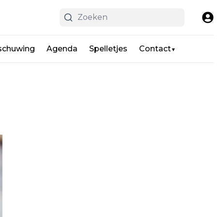
schuwing
Agenda
Spelletjes
Contact
▼