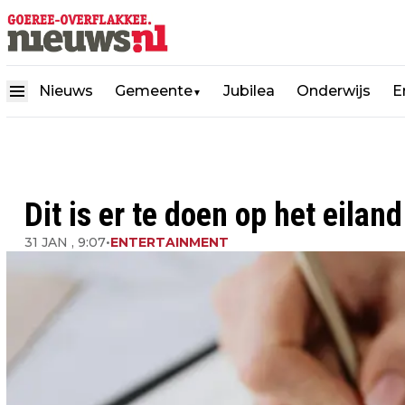
Nieuws
Gemeente
Jubilea
Onderwijs
E
▼
Dit is er te doen op het eilan
31 JAN , 9:07
•
ENTERTAINMENT