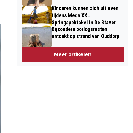
Kinderen kunnen zich uitleven
tijdens Mega XXL
Springspektakel in De Staver
Bijzondere oorlogsresten
ontdekt op strand van Ouddorp
Meer artikelen