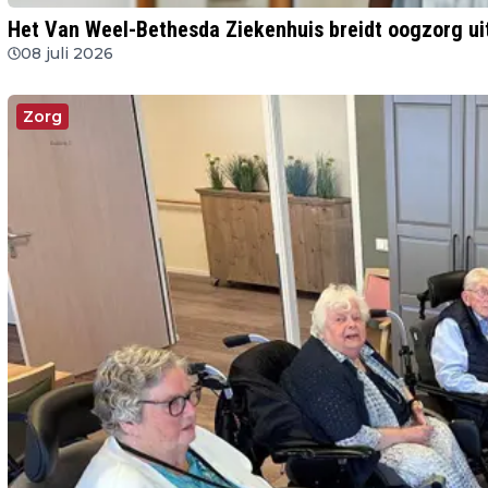
Het Van Weel-Bethesda Ziekenhuis breidt oogzorg ui
08 juli 2026
Zorg