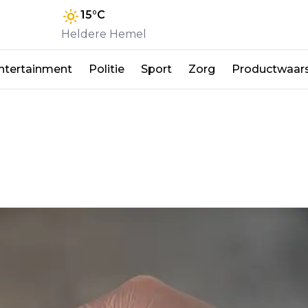
15
°C
Heldere Hemel
ntertainment
Politie
Sport
Zorg
Productwaar