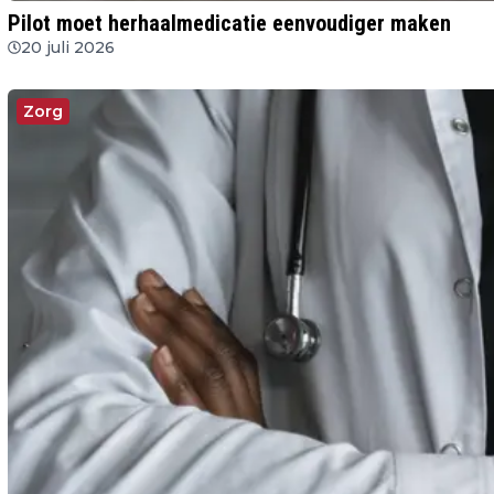
Pilot moet herhaalmedicatie eenvoudiger maken
20 juli 2026
Zorg