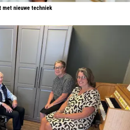
t met nieuwe techniek