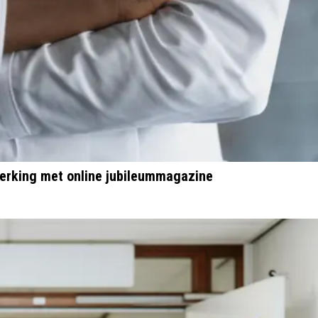
werking met online jubileummagazine