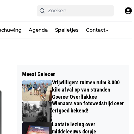
schuwing
Agenda
Spelletjes
Contact
▼
Meest Gelezen
Vrijwilligers ruimen ruim 3.000
kilo afval op van stranden
Goeree-Overflakkee
Winnaars van fotowedstrijd over
erfgoed bekend!
Laatste lezing over
middeleeuws dorpje