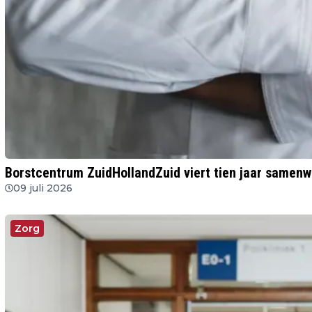
Borstcentrum ZuidHollandZuid viert tien jaar samen
09 juli 2026
Zorg