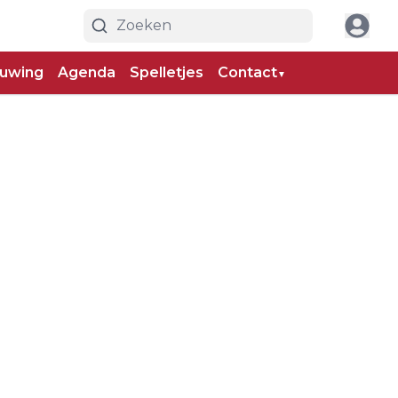
uwing
Agenda
Spelletjes
Contact
▼