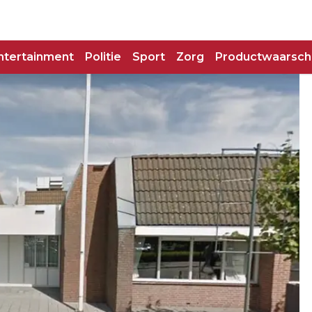
ntertainment
Politie
Sport
Zorg
Productwaarsch