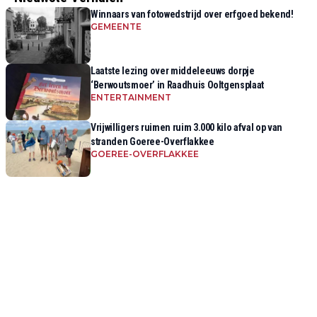
Winnaars van fotowedstrijd over erfgoed bekend!
GEMEENTE
Laatste lezing over middeleeuws dorpje
‘Berwoutsmoer’ in Raadhuis Ooltgensplaat
ENTERTAINMENT
Vrijwilligers ruimen ruim 3.000 kilo afval op van
stranden Goeree-Overflakkee
GOEREE-OVERFLAKKEE