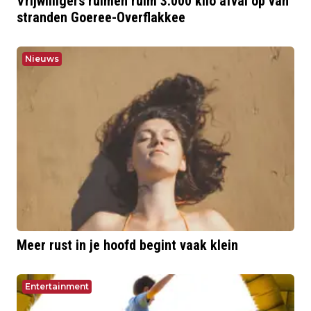
Vrijwilligers ruimen ruim 3.000 kilo afval op van
stranden Goeree-Overflakkee
Nieuws
Meer rust in je hoofd begint vaak klein
Entertainment