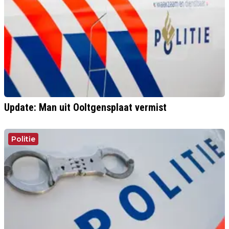
Update: Man uit Ooltgensplaat vermist
Politie