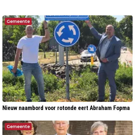
Gemeente
Nieuw naambord voor rotonde eert Abraham Fopma
Gemeente