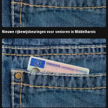
Nieuwe rijbewijskeuringen voor senioren in Middelharnis