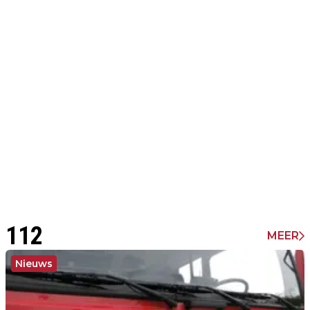
112
MEER
Nieuws