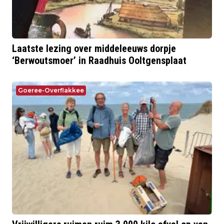
Laatste lezing over middeleeuws dorpje
‘Berwoutsmoer’ in Raadhuis Ooltgensplaat
Goeree-Overflakkee