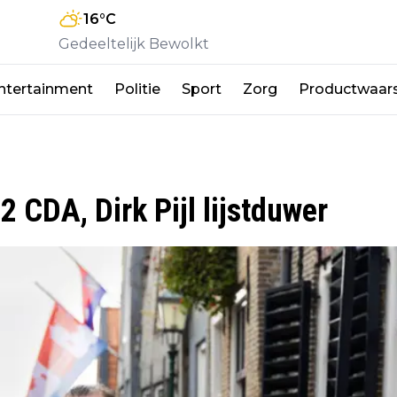
16
°C
Gedeeltelijk Bewolkt
ntertainment
Politie
Sport
Zorg
Productwaar
 CDA, Dirk Pijl lijstduwer