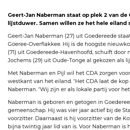
Geert-Jan Naberman staat op plek 2 van de CD
lijstduwer. Samen willen ze het hele eilan
Geert-Jan Naberman (27) uit Goedereede staat
Goeree-Overflakkee. Hij is de hoogste nieuwkom
(71) uit Goedereede-Havenhoofd, schuift door n
Jochems (29) uit Oude-Tonge al gekozen als lij
Met Naberman en Pijl wil het CDA zorgen voo
westkant van het eiland. “Het CDA laat de kop v
Naberman. “Wij zijn er als lokale partij voor het
Naberman is geboren en getogen in Goedereede
gemeenschap. Hij was vier jaar actief bij de 
voorzitter. Daarnaast is hij voorzitter van de 
bijna twintig jaar lid van is. Voor Naberman is