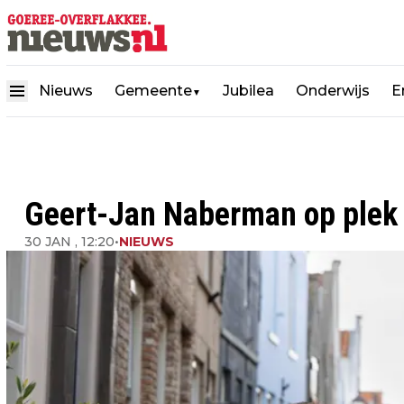
Nieuws
Gemeente
Jubilea
Onderwijs
E
▼
Geert-Jan Naberman op plek 2
30 JAN , 12:20
•
NIEUWS