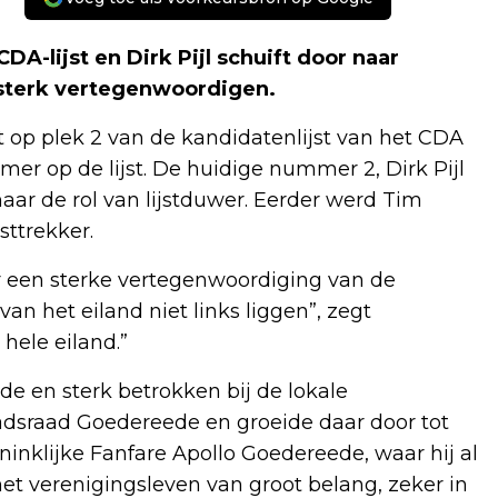
A-lijst en Dirk Pijl schuift door naar
d sterk vertegenwoordigen.
 op plek 2 van de kandidatenlijst van het CDA
er op de lijst. De huidige nummer 2, Dirk Pijl
aar de rol van lijstduwer. Eerder werd Tim
sttrekker.
r een sterke vertegenwoordiging van de
an het eiland niet links liggen”, zegt
 hele eiland.”
 en sterk betrokken bij de lokale
Stadsraad Goedereede en groeide daar door tot
Koninklijke Fanfare Apollo Goedereede, waar hij al
 het verenigingsleven van groot belang, zeker in