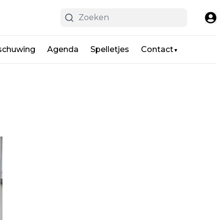
schuwing
Agenda
Spelletjes
Contact
▼