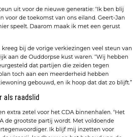
teun uit voor de nieuwe generatie: “Ik ben blij
 voor de toekomst van ons eiland. Geert-Jan
hier speelt. Daarom maak ik met een gerust
n kreeg bij de vorige verkiezingen veel steun van
wijk aan de Ouddorpse kust waren. “Wij hebben
eurgesteld dat partijen die zeiden tegen
it plan toch aan een meerderheid hebben
iewoning gebouwd, en ik hoop dat dat zo blijft.”
r als raadslid
en extra zetel voor het CDA binnenhalen. “Het
DA de grootste partij wordt. Met voldoende
egenwoordiger. Ik blijf mij inzetten voor