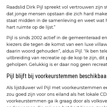
Raadslid Dirk Pijl spreekt vol vertrouwen zijn s
dat jonge mensen opstaan die zich hard maken
staat midden in de samenleving en weet wat 
hart ruimte op de lijst.”
Pijl is sinds 2002 actief in de gemeenteraad e
kiezers die tegen de komst van een luxe villa
daarin woord gehouden”, aldus Pijl. “Ik ben tel
uitbreiding van recreatie op de kop te zijn, d
geholpen. Gelukkig is er daar nog geen recreat
Pijl blijft bij voorkeurstemmen beschikbaa
Als lijstduwer wil Pijl met voorkeurstemmen e
zou goed zijn voor ons eiland als het lokale C
voorkeurstemmen ga ik graag door als volksvert