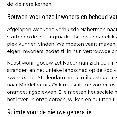
de kleinere kernen.
Bouwen voor onze inwoners en behoud va
Afgelopen weekend verhuisde Naberman naar zi
starter op de woningmarkt. “Ik ervaar dagelijks
plek kunnen vinden. We moeten vaart maken
eigen inwoners, zodat zij in hun vertrouwde 
Naast woningbouw zet Naberman zich ook in v
stranden en het unieke landschap op de kop va
zwembad in Stellendam en de milieustraat in G
naar Middelharnis. Ook maak ik me zorgen o
ontmoetingsplekken. Die moeten het sociale ha
het leven in onze dorpen, wijken en buurten fij
Ruimte voor de nieuwe generatie