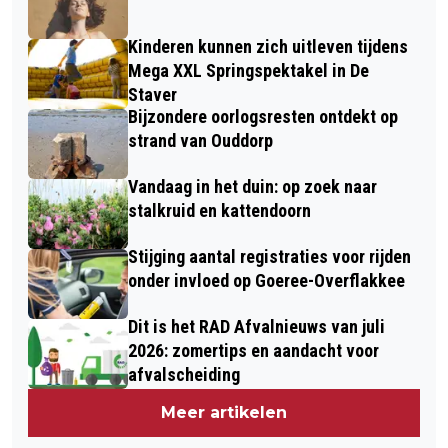
Kinderen kunnen zich uitleven tijdens
Mega XXL Springspektakel in De
Staver
Bijzondere oorlogsresten ontdekt op
strand van Ouddorp
Vandaag in het duin: op zoek naar
stalkruid en kattendoorn
Stijging aantal registraties voor rijden
onder invloed op Goeree-Overflakkee
Dit is het RAD Afvalnieuws van juli
2026: zomertips en aandacht voor
afvalscheiding
Meer artikelen