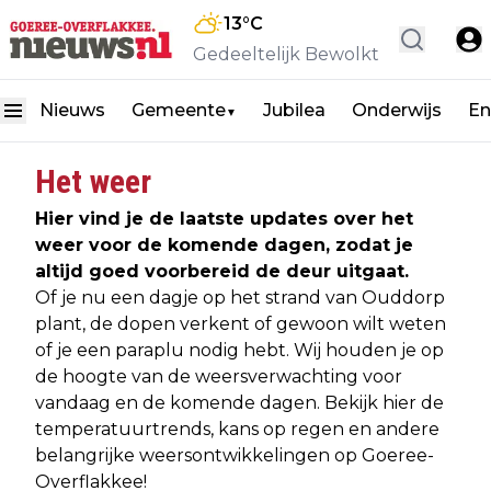
13
°C
Gedeeltelijk Bewolkt
Nieuws
Gemeente
Jubilea
Onderwijs
En
▼
Het weer
Hier vind je de laatste updates over het
weer voor de komende dagen, zodat je
altijd goed voorbereid de deur uitgaat.
Of je nu een dagje op het strand van Ouddorp
plant, de dopen verkent of gewoon wilt weten
of je een paraplu nodig hebt. Wij houden je op
de hoogte van de weersverwachting voor
vandaag en de komende dagen. Bekijk hier de
temperatuurtrends, kans op regen en andere
belangrijke weersontwikkelingen op Goeree-
Overflakkee!