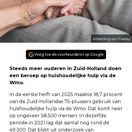
Afbeelding van Pixabay
Voeg toe als voorkeursbron op Google
Steeds meer ouderen in Zuid-Holland doen
een beroep op huishoudelijke hulp via de
Wmo.
In de eerste helft van 2025 maakte 18,7 procent
van de Zuid-Hollandse 75-plussers gebruik van
huishoudelijke hulp via de Wmo. Dat komt neer
op ongeveer 58.500 mensen. In dezelfde
periode in 2021 lag dat aantal nog rond de
49.300. Dat blijkt uit onderzoek van