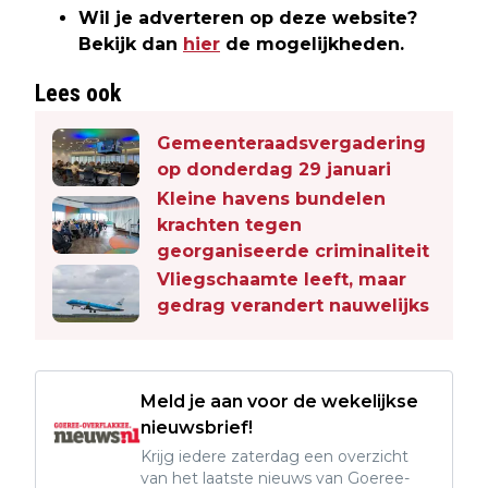
Wil je adverteren op deze website?
Bekijk dan
hier
de mogelijkheden.
Lees ook
Gemeenteraadsvergadering
op donderdag 29 januari
Kleine havens bundelen
krachten tegen
georganiseerde criminaliteit
Vliegschaamte leeft, maar
gedrag verandert nauwelijks
Meld je aan voor de wekelijkse
nieuwsbrief!
Krijg iedere zaterdag een overzicht
van het laatste nieuws van Goeree-