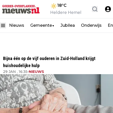
18
°C
Heldere Hemel
Nieuws
Gemeente
Jubilea
Onderwijs
En
▼
Bijna één op de vijf ouderen in Zuid-Holland krijgt
huishoudelijke hulp
29 JAN , 16:35
•
NIEUWS