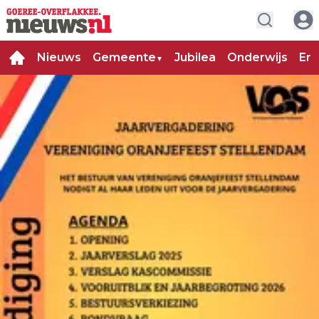
Nieuws
Gemeente
Jubilea
Onderwijs
Ent
▼