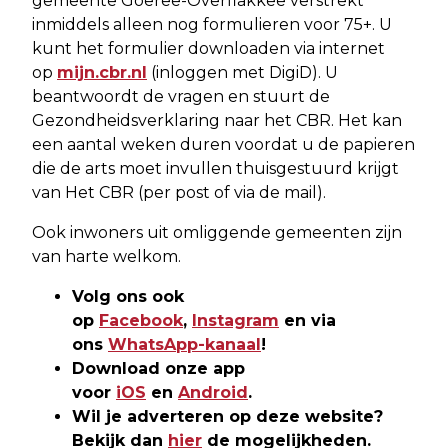
gemeente Goeree-Overflakkee verstrekt
inmiddels alleen nog formulieren voor 75+. U
kunt het formulier downloaden via internet
op
mijn.cbr.nl
(inloggen met DigiD). U
beantwoordt de vragen en stuurt de
Gezondheidsverklaring naar het CBR. Het kan
een aantal weken duren voordat u de papieren
die de arts moet invullen thuisgestuurd krijgt
van Het CBR (per post of via de mail).
Ook inwoners uit omliggende gemeenten zijn
van harte welkom.
Volg ons ook
op
Facebook
,
Instagram
en via
ons
WhatsApp-kanaal
!
Download onze app
voor
iOS
en
Android
.
Wil je adverteren op deze website?
Bekijk dan
hier
de mogelijkheden.