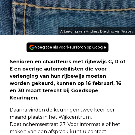
Afbeelding van Andreas Breitling via Pixabay
Voeg toe als voorkeursbron op Google
Senioren en chauffeurs met rijbewijs C, D of
E en overige automobilisten die voor
verlenging van hun rijbewijs moeten
worden gekeurd, kunnen op 16 februari, 16
en 30 maart terecht bij Goedkope
Keuringen.
Daarna vinden de keuringen twee keer per
maand plaats in het Wijkcentrum,
Doetinchemsestraat 27. Voor informatie of het
maken van een afspraak kunt u contact