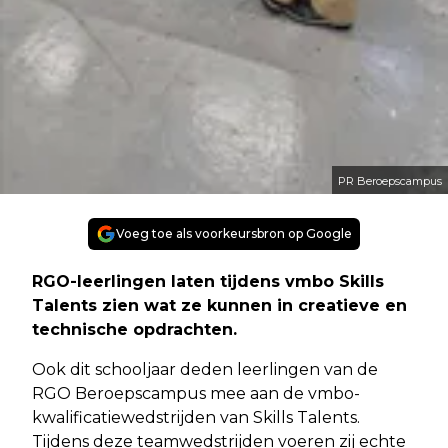
PR Beroepscampus
Voeg toe als voorkeursbron op Google
RGO-leerlingen laten tijdens vmbo Skills
Talents zien wat ze kunnen in creatieve en
technische opdrachten.
Ook dit schooljaar deden leerlingen van de
RGO Beroepscampus mee aan de vmbo-
kwalificatiewedstrijden van Skills Talents.
Tijdens deze teamwedstrijden voeren zij echte