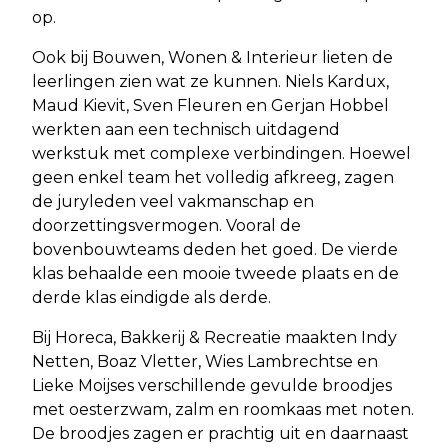
op.
Ook bij Bouwen, Wonen & Interieur lieten de
leerlingen zien wat ze kunnen. Niels Kardux,
Maud Kievit, Sven Fleuren en Gerjan Hobbel
werkten aan een technisch uitdagend
werkstuk met complexe verbindingen. Hoewel
geen enkel team het volledig afkreeg, zagen
de juryleden veel vakmanschap en
doorzettingsvermogen. Vooral de
bovenbouwteams deden het goed. De vierde
klas behaalde een mooie tweede plaats en de
derde klas eindigde als derde.
Bij Horeca, Bakkerij & Recreatie maakten Indy
Netten, Boaz Vletter, Wies Lambrechtse en
Lieke Moijses verschillende gevulde broodjes
met oesterzwam, zalm en roomkaas met noten.
De broodjes zagen er prachtig uit en daarnaast