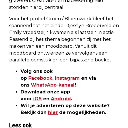
graveren. Creativiteit en nauwkeurigheid
stonden hierbij centraal.
Voor het profiel Groen / Bloemwerk bleef het
spannend tot het einde. Djesslyn Brederveld en
Emily Vroedsteijn kwamen als laatsten in actie.
Passend bij het thema begonnen zij met het
maken van een moodboard. Vanuit dit
moodboard ontwierpen ze vervolgens een
parallelbloemstuk en een bijpassend boeket.
Volg ons ook
op
Facebook
,
Instagram
en via
ons
WhatsApp-kanaal
!
Download onze app
voor
iOS
en
Android
.
Wil je adverteren op deze website?
Bekijk dan
hier
de mogelijkheden.
Lees ook