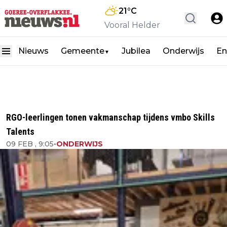
21
°C
Vooral Helder
Nieuws
Gemeente
Jubilea
Onderwijs
En
▼
RGO-leerlingen tonen vakmanschap tijdens vmbo Skills
Talents
09 FEB , 9:05
•
ONDERWIJS