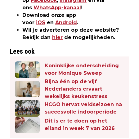
op
Facebook
,
Instagram
en via
ons
WhatsApp-kanaal
!
Download onze app
voor
iOS
en
Android
.
Wil je adverteren op deze website?
Bekijk dan
hier
de mogelijkheden.
Lees ook
Koninklijke onderscheiding
voor Monique Sweep
Bijna één op de vijf
Nederlanders ervaart
wekelijks keukenstress
HCGO hervat veldseizoen na
succesvolle indoorperiode
Dit is er te doen op het
eiland in week 7 van 2026