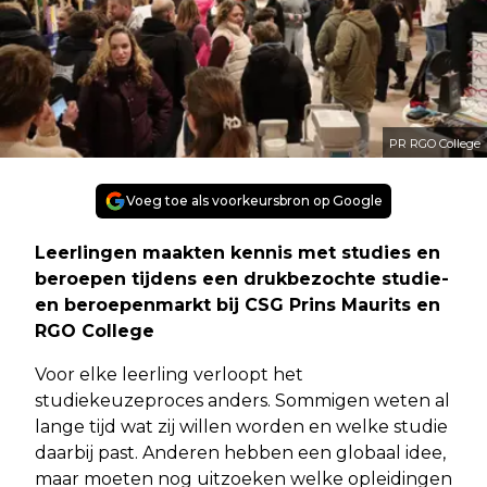
PR RGO College
Voeg toe als voorkeursbron op Google
Leerlingen maakten kennis met studies en
beroepen tijdens een drukbezochte studie-
en beroepenmarkt bij CSG Prins Maurits en
RGO College
Voor elke leerling verloopt het
studiekeuzeproces anders. Sommigen weten al
lange tijd wat zij willen worden en welke studie
daarbij past. Anderen hebben een globaal idee,
maar moeten nog uitzoeken welke opleidingen