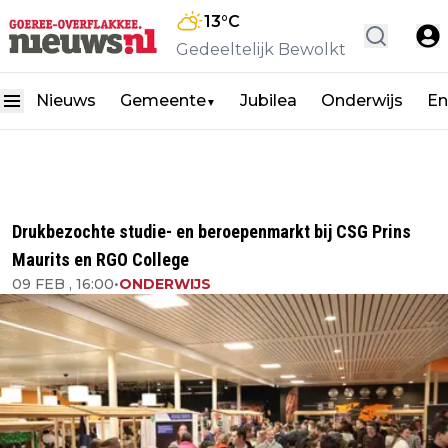
13
°C
Gedeeltelijk Bewolkt
Nieuws
Gemeente
Jubilea
Onderwijs
En
▼
Drukbezochte studie- en beroepenmarkt bij CSG Prins
Maurits en RGO College
09 FEB , 16:00
•
ONDERWIJS