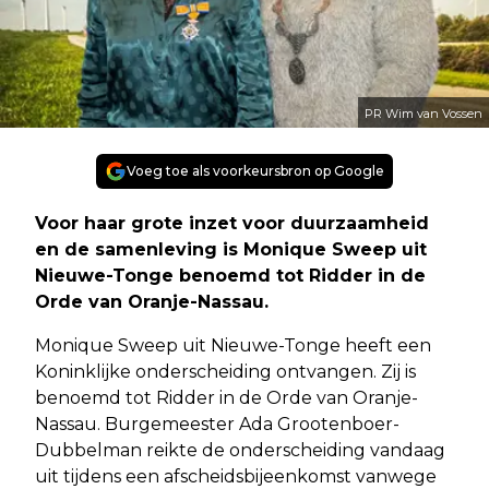
PR Wim van Vossen
Voeg toe als voorkeursbron op Google
Voor haar grote inzet voor duurzaamheid
en de samenleving is Monique Sweep uit
Nieuwe-Tonge benoemd tot Ridder in de
Orde van Oranje-Nassau.
Monique Sweep uit Nieuwe-Tonge heeft een
Koninklijke onderscheiding ontvangen. Zij is
benoemd tot Ridder in de Orde van Oranje-
Nassau. Burgemeester Ada Grootenboer-
Dubbelman reikte de onderscheiding vandaag
uit tijdens een afscheidsbijeenkomst vanwege