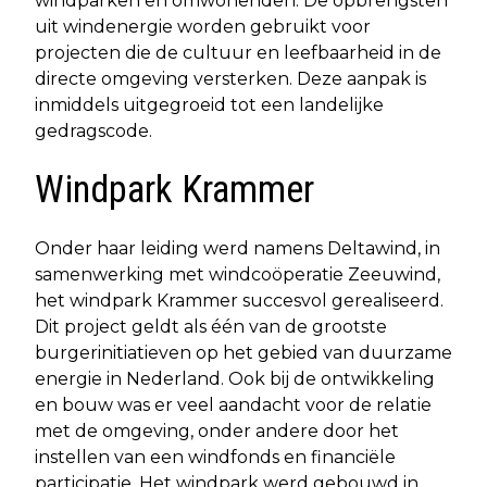
windparken en omwonenden. De opbrengsten
uit windenergie worden gebruikt voor
projecten die de cultuur en leefbaarheid in de
directe omgeving versterken. Deze aanpak is
inmiddels uitgegroeid tot een landelijke
gedragscode.
Windpark Krammer
Onder haar leiding werd namens Deltawind, in
samenwerking met windcoöperatie Zeeuwind,
het windpark Krammer succesvol gerealiseerd.
Dit project geldt als één van de grootste
burgerinitiatieven op het gebied van duurzame
energie in Nederland. Ook bij de ontwikkeling
en bouw was er veel aandacht voor de relatie
met de omgeving, onder andere door het
instellen van een windfonds en financiële
participatie. Het windpark werd gebouwd in