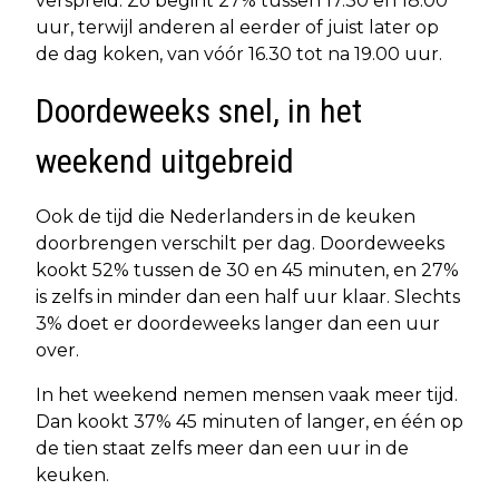
verspreid. Zo begint 27% tussen 17.30 en 18.00
uur, terwijl anderen al eerder of juist later op
de dag koken, van vóór 16.30 tot na 19.00 uur.
Doordeweeks snel, in het
weekend uitgebreid
Ook de tijd die Nederlanders in de keuken
doorbrengen verschilt per dag. Doordeweeks
kookt 52% tussen de 30 en 45 minuten, en 27%
is zelfs in minder dan een half uur klaar. Slechts
3% doet er doordeweeks langer dan een uur
over.
In het weekend nemen mensen vaak meer tijd.
Dan kookt 37% 45 minuten of langer, en één op
de tien staat zelfs meer dan een uur in de
keuken.