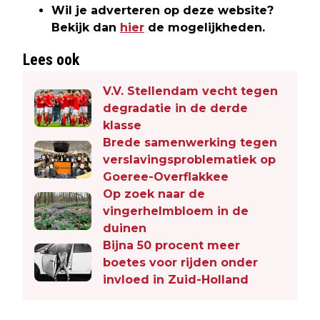
Wil je adverteren op deze website?
Bekijk dan
hier
de mogelijkheden.
Lees ook
V.V. Stellendam vecht tegen
degradatie in de derde
klasse
Brede samenwerking tegen
verslavingsproblematiek op
Goeree-Overflakkee
Op zoek naar de
vingerhelmbloem in de
duinen
Bijna 50 procent meer
boetes voor rijden onder
invloed in Zuid-Holland