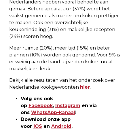
Nederlanders hebben vooral behoefte aan
gemak. Betere apparatuur (37%) wordt het
vaakst genoemd als manier om koken prettiger
te maken. Ook een overzichtelijke
keukenindeling (31%) en makkelijke recepten
(24%) scoren hoog.
Meer ruimte (20%), meer tijd (18%) en beter
plannen (10%) worden ook genoemd. Voor 9% is
er weinig aan de hand: zij vinden koken nu al
makkelijk en leuk.
Bekijk alle resultaten van het onderzoek over
Nederlandse kookgewoonten
hier
.
Volg ons ook
op
Facebook
,
Instagram
en via
ons
WhatsApp-kanaal
!
Download onze app
voor
iOS
en
Android
.