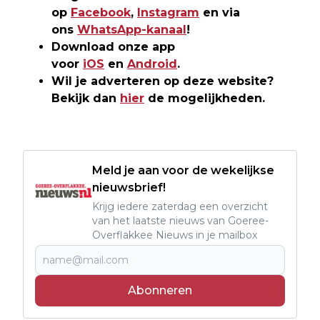
op
Facebook
,
Instagram
en via
ons
WhatsApp-kanaal
!
Download onze app
voor
iOS
en
Android
.
Wil je adverteren op deze website?
Bekijk dan
hier
de mogelijkheden.
Meld je aan voor de wekelijkse
nieuwsbrief!
Krijg iedere zaterdag een overzicht
van het laatste nieuws van Goeree-
Overflakkee Nieuws in je mailbox
Abonneren