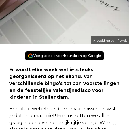
Afbeelding van Pexels
Voeg toe als voorkeursbron op Google
Er wordt elke week wel iets leuks
georganiseerd op het eiland. Van
verschillende bingo's tot aan voorstellingen
en de feestelijke valentijnsdisco voor
kinderen in Stellendam.
Er is altijd wel iets te doen, maar misschien wist
je dat helemaal niet! En dus zetten we alles
graag in een overzichtelijk rijtje voor je. Weet jij