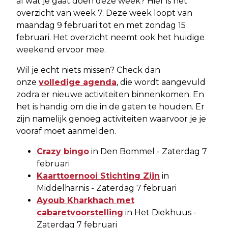
al wat je gaat doen deze week? Hier is het
overzicht van week 7. Deze week loopt van
maandag 9 februari tot en met zondag 15
februari. Het overzicht neemt ook het huidige
weekend ervoor mee.
Wil je echt niets missen? Check dan
onze
volledige agenda
, die wordt aangevuld
zodra er nieuwe activiteiten binnenkomen. En
het is handig om die in de gaten te houden. Er
zijn namelijk genoeg activiteiten waarvoor je je
vooraf moet aanmelden.
Crazy bingo
in Den Bommel - Zaterdag 7
februari
Kaarttoernooi Stichting Zijn
in
Middelharnis - Zaterdag 7 februari
Ayoub Kharkhach met
cabaretvoorstelling
in Het Diekhuus -
Zaterdag 7 februari