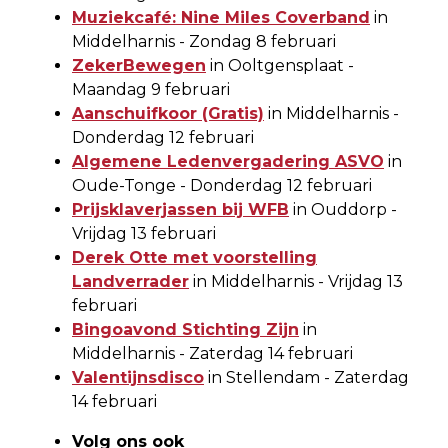
Muziekcafé: Nine Miles Coverband
in
Middelharnis - Zondag 8 februari
ZekerBewegen
in Ooltgensplaat -
Maandag 9 februari
Aanschuifkoor (Gratis)
in Middelharnis -
Donderdag 12 februari
Algemene Ledenvergadering ASVO
in
Oude-Tonge - Donderdag 12 februari
Prijsklaverjassen bij WFB
in Ouddorp -
Vrijdag 13 februari
Derek Otte met voorstelling
Landverrader
in Middelharnis - Vrijdag 13
februari
Bingoavond Stichting Zijn
in
Middelharnis - Zaterdag 14 februari
Valentijnsdisco
in Stellendam - Zaterdag
14 februari
Volg ons ook