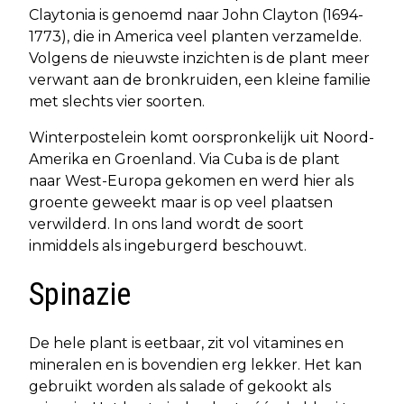
Claytonia is genoemd naar John Clayton (1694-
1773), die in America veel planten verzamelde.
Volgens de nieuwste inzichten is de plant meer
verwant aan de bronkruiden, een kleine familie
met slechts vier soorten.
Winterpostelein komt oorspronkelijk uit Noord-
Amerika en Groenland. Via Cuba is de plant
naar West-Europa gekomen en werd hier als
groente geweekt maar is op veel plaatsen
verwilderd. In ons land wordt de soort
inmiddels als ingeburgerd beschouwt.
Spinazie
De hele plant is eetbaar, zit vol vitamines en
mineralen en is bovendien erg lekker. Het kan
gebruikt worden als salade of gekookt als