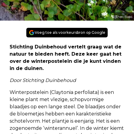
Theo Baas
Voeg toe als voorkeursbron op Google
Stichting Duinbehoud vertelt graag wat de
natuur te bieden heeft. Deze keer gaat het
over de winterpostelein die je kunt vinden
in de duinen.
Door Stichting Duinbehoud
Winterpostelein (Claytonia perfoliata) is een
kleine plant met vlezige, schopvormige
blaadjes op een lange steel. De blaadjes onder
de bloemetjes hebben een karakteristieke
schotelvorm. Het plantje is eenjarig. Het is een
zogenoemde ‘winterannuel’. In de winter kiemt