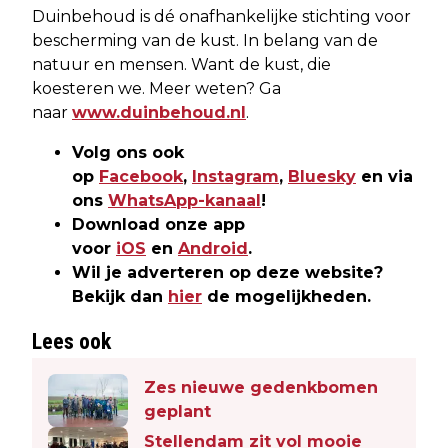
Duinbehoud is dé onafhankelijke stichting voor
bescherming van de kust. In belang van de
natuur en mensen. Want de kust, die
koesteren we. Meer weten? Ga
naar
www.duinbehoud.nl
.
Volg ons ook
op
Facebook
,
Instagram
,
Bluesky
en via
ons
WhatsApp-kanaal
!
Download onze app
voor
iOS
en
Android
.
Wil je adverteren op deze website?
Bekijk dan
hier
de mogelijkheden.
Lees ook
Zes nieuwe gedenkbomen
geplant
Stellendam zit vol mooie