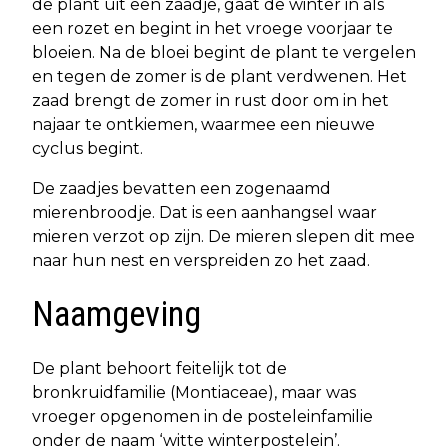
de plant uit een zaadje, gaat de winter in als
een rozet en begint in het vroege voorjaar te
bloeien. Na de bloei begint de plant te vergelen
en tegen de zomer is de plant verdwenen. Het
zaad brengt de zomer in rust door om in het
najaar te ontkiemen, waarmee een nieuwe
cyclus begint.
De zaadjes bevatten een zogenaamd
mierenbroodje. Dat is een aanhangsel waar
mieren verzot op zijn. De mieren slepen dit mee
naar hun nest en verspreiden zo het zaad.
Naamgeving
De plant behoort feitelijk tot de
bronkruidfamilie (Montiaceae), maar was
vroeger opgenomen in de posteleinfamilie
onder de naam ‘witte winterpostelein’.