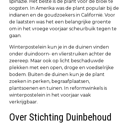
spinazie. Het beste is de plant vóór de bloei te
oogsten. In Amerika was de plant populair bij de
indianen en de goudzoekers in Californië. Voor
de laatsten was het een belangrijke groente
om in het vroege voorjaar scheurbuik tegen te
gaan.
Winterpostelein kun je in de duinen vinden
onder duindoorn- en vlierstruiken achter de
zeereep. Maar ook op licht beschaduwde
plekken met een open, droge en voedselrijke
bodem. Buiten de duinen kun je de plant
zoeken in perken, begraafplaatsen,
plantsoenen en tuinen. In reformwinkels is
winterpostelein in het voorjaar vaak
verkrijgbaar.
Over Stichting Duinbehoud