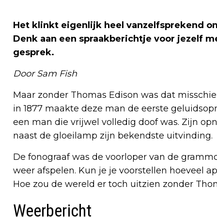
Het klinkt eigenlijk heel vanzelfsprekend om
Denk aan een spraakberichtje voor jezelf m
gesprek.
Door Sam Fish
Maar zonder Thomas Edison was dat misschien
in 1877 maakte deze man de eerste geluidsopna
een man die vrijwel volledig doof was. Zijn o
naast de gloeilamp zijn bekendste uitvinding.
De fonograaf was de voorloper van de gramm
weer afspelen. Kun je je voorstellen hoeveel ap
Hoe zou de wereld er toch uitzien zonder Tho
Weerbericht