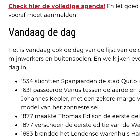
Check hier de volledige agenda!
En let goed o
vooraf moet aanmelden!
Vandaag de dag
Het is vandaag ook de dag van de lijst van d
mijnwerkers en buitenspelen. En we kijken ev
dag in…
1534 stichtten Spanjaarden de stad Quito 
1631 passeerde Venus tussen de aarde en
Johannes Kepler, met een zekere marge va
model van het zonnestelsel.
1877 maakte Thomas Edison de eerste ge
1877 verscheen de eerste editie van de Wa
1883 brandde het Londense warenhuis Har