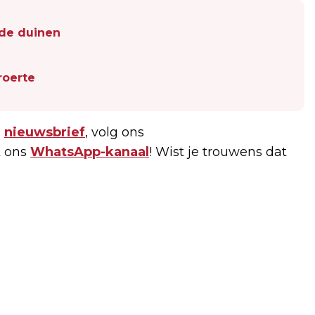
 de duinen
roerte
e
nieuwsbrief
, volg ons
 ons
WhatsApp-kanaal
! Wist je trouwens dat