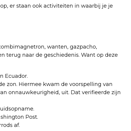
p, er staan ook activiteiten in waarbij je je
e combimagnetron, wanten, gazpacho,
en terug naar de geschiedenis. Want op deze
in Ecuador.
 de zon. Hiermee kwam de voorspelling van
n onnauwkeurigheid, uit. Dat verifieerde zijn
luidsopname.
shington Post.
rods af.