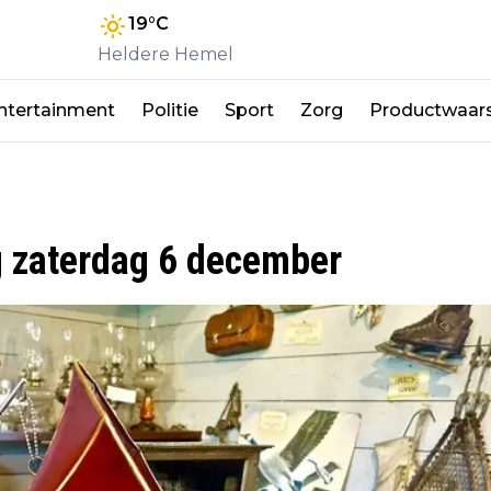
19
°C
Heldere Hemel
ntertainment
Politie
Sport
Zorg
Productwaar
g zaterdag 6 december