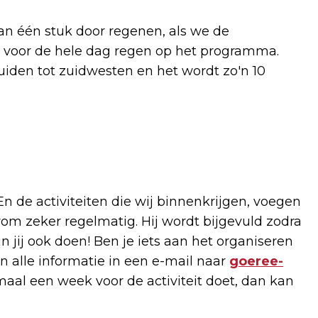
aan één stuk door regenen, als we de
l voor de hele dag regen op het programma.
uiden tot zuidwesten en het wordt zo'n 10
 En de activiteiten die wij binnenkrijgen, voegen
m zeker regelmatig. Hij wordt bijgevuld zodra
 jij ook doen! Ben je iets aan het organiseren
n alle informatie in een e-mail naar
goeree-
imaal een week voor de activiteit doet, dan kan