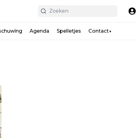
schuwing
Agenda
Spelletjes
Contact
▼