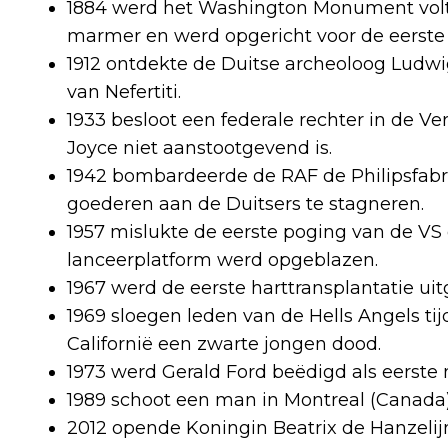
1884 werd het Washington Monument volto
marmer en werd opgericht voor de eerste
1912 ontdekte de Duitse archeoloog Ludwi
van Nefertiti.
1933 besloot een federale rechter in de V
Joyce niet aanstootgevend is.
1942 bombardeerde de RAF de Philipsfabr
goederen aan de Duitsers te stagneren.
1957 mislukte de eerste poging van de V
lanceerplatform werd opgeblazen.
1967 werd de eerste harttransplantatie uit
1969 sloegen leden van de Hells Angels ti
Californië een zwarte jongen dood.
1973 werd Gerald Ford beëdigd als eerste
1989 schoot een man in Montreal (Canada
2012 opende Koningin Beatrix de Hanzelijn