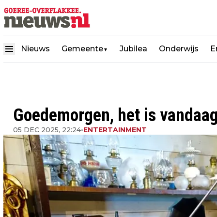
Nieuws
Gemeente
Jubilea
Onderwijs
E
▼
Goedemorgen, het is vandaa
05 DEC 2025, 22:24
•
ENTERTAINMENT