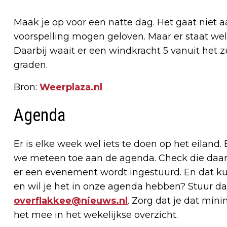
Maak je op voor een natte dag. Het gaat niet 
voorspelling mogen geloven. Maar er staat we
Daarbij waait er een windkracht 5 vanuit het z
graden.
Bron:
Weerplaza.nl
Agenda
Er is elke week wel iets te doen op het eiland.
we meteen toe aan de agenda. Check die daaro
er een evenement wordt ingestuurd. En dat kun
en wil je het in onze agenda hebben? Stuur da
overflakkee@nieuws.nl
. Zorg dat je dat min
het mee in het wekelijkse overzicht.