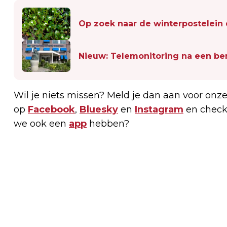
Op zoek naar de winterpostelein
Nieuw: Telemonitoring na een be
Wil je niets missen? Meld je dan aan voor onz
op
Facebook
,
Bluesky
en
Instagram
en check
we ook een
app
hebben?