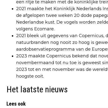
een ritje te maken met de koninklijke trei
2021 maakte het Koninklijk Nederlands In
de afgelopen twee weken 20 dode papegaa
Nederlandse kust. De vogels worden zelde
volgens Ecomare.
2021 bleek uit gegevens van Copernicus, d
natuurbranden nog nooit zo hoog is geweest
aardobservatieprogramma van de Europes
2023 maakte Copernicus bekend dat nove
novembermaand tot nu toe is geweest sin
2023 tot en met november was de werel
hoogste ooit.
Het laatste nieuws
Lees ook