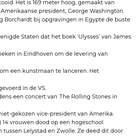
oid. Het is 169 meter hoog, gemaakt van
 Amerikaanse president, George Washington.
g Borchardt bij opgravingen in Egypte de buste
erenigde Staten dat het boek ‘Ulysses’ van James
ieken in Eindhoven om de levering van
S om een kunstmaan te lanceren. Het
gevoerd in de VS.
jdens een concert van The Rolling Stones in
 niet-gekozen vice-president van Amerika.
) 14 vrouwen dood op een hogeschool.
 tussen Lelystad en Zwolle. Ze deed dit door