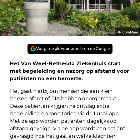
PR CuraMare
Voeg toe als voorkeursbron op Google
Het Van Weel-Bethesda Ziekenhuis start
met begeleiding en nazorg op afstand voor
patiënten na een beroerte.
Het gaat hierbij om mensen die een klein
herseninfarct of TIA hebben doorgemaakt.
Deze patiënten krijgen na ontslag extra
begeleiding en monitoring via de Luscii-app.
Met de app worden patiënten dagelijks op
afstand gevolgd. Via de app wordt aan patiënt
gevraagd hoe het gaat en welke klachten