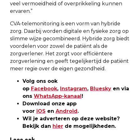
veel vermoeidheid of overprikkeling kunnen
ervaren.”
CVA-telemonitoring is een vorm van hybride
zorg. Daarbij worden digitale en fysieke zorg op
slimme wijze gecombineerd. Hybride zorg biedt
voordelen voor zowel de patiënt als de
zorgverlener. Het zorgt voor efficiëntere
zorgverlening en geeft tegelijkertijd de patiënt
meer regie over de eigen gezondheid.
Volg ons ook
op
Facebook
,
Instagram
,
Bluesky
en via
ons
WhatsApp-kanaal
!
Download onze app
voor
iOS
en
Android
.
Wil je adverteren op deze website?
Bekijk dan
hier
de mogelijkheden.