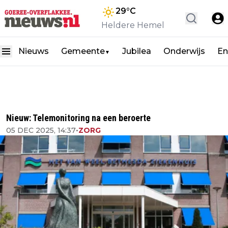
29
°C
Heldere Hemel
Nieuws
Gemeente
Jubilea
Onderwijs
En
▼
Nieuw: Telemonitoring na een beroerte
05 DEC 2025, 14:37
•
ZORG