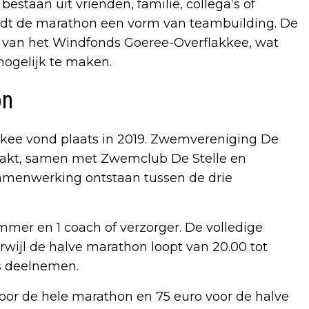
aan uit vrienden, familie, collega’s of
edt de marathon een vorm van teambuilding. De
g van het Windfonds Goeree-Overflakkee, wat
ogelijk te maken.
on
kee vond plaats in 2019. Zwemvereniging De
pakt, samen met Zwemclub De Stelle en
menwerking ontstaan tussen de drie
er en 1 coach of verzorger. De volledige
rwijl de halve marathon loopt van 20.00 tot
s deelnemen.
voor de hele marathon en 75 euro voor de halve