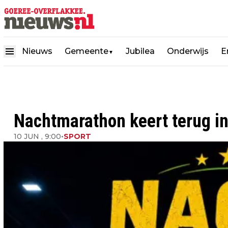
Nieuws
Gemeente
Jubilea
Onderwijs
E
▼
Nachtmarathon keert terug i
10 JUN , 9:00
•
SPORT