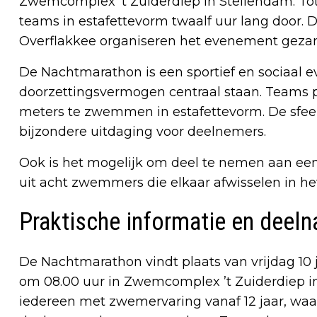
Zwemcomplex ’t Zuiderdiep in Stellendam. To
teams in estafettevorm twaalf uur lang door.
Overflakkee organiseren het evenement gezam
De Nachtmarathon is een sportief en sociaal 
doorzettingsvermogen centraal staan. Teams pr
meters te zwemmen in estafettevorm. De sfeer
bijzondere uitdaging voor deelnemers.
Ook is het mogelijk om deel te nemen aan ee
uit acht zwemmers die elkaar afwisselen in he
Praktische informatie en deel
De Nachtmarathon vindt plaats van vrijdag 10 j
om 08.00 uur in Zwemcomplex ’t Zuiderdiep i
iedereen met zwemervaring vanaf 12 jaar, waar