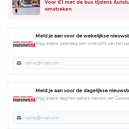
Voor €1 met de bus tijdens Auto
omstreken
Meld je aan voor de wekelijkse nieuwsb
Krijg iedere zaterdag een overzicht van het l
Meld je aan voor de dagelijkse nieuwsb
Krijg iedere dag het laatste nieuws van Goere