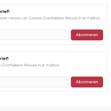
rief!
aatste nieuws van Goeree-Overflakkee Nieuws in je mailbox
Abonneren
rief!
e-Overflakkee Nieuws in je mailbox
Abonneren
Volgend artikel