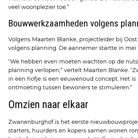
veel woonplezier toe.”
Bouwwerkzaamheden volgens plann
Volgens Maarten Blanke, projectleider bij Oo
volgens planning. De aannemer startte in mei
“We hebben even moeten wachten op de nutsv
planning verlopen,” vertelt Maarten Blanke. “
in een hofje is een eeuwenoud concept. Het i
ontmoeting tussen bewoners te stimuleren.”
Omzien naar elkaar
Zwanenburghof is het eerste nieuwbouwprojec
starters, huurders en kopers samen wonen ron