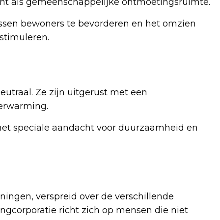
ent als gemeenschappelijke ontmoetingsruimte.
ssen bewoners te bevorderen en het omzien
 stimuleren.
utraal. Ze zijn uitgerust met een
erwarming.
met speciale aandacht voor duurzaamheid en
ngen, verspreid over de verschillende
gcorporatie richt zich op mensen die niet