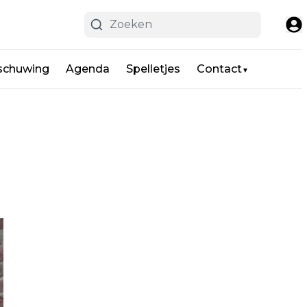
schuwing
Agenda
Spelletjes
Contact
▼