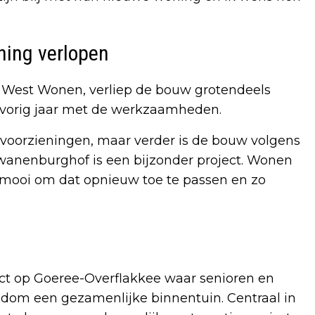
ing verlopen
st West Wonen, verliep de bouw grotendeels
 vorig jaar met de werkzaamheden.
oorzieningen, maar verder is de bouw volgens
Zwanenburghof is een bijzonder project. Wonen
s mooi om dat opnieuw toe te passen en zo
t op Goeree-Overflakkee waar senioren en
dom een gezamenlijke binnentuin. Centraal in