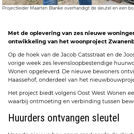
Projectleider Maarten Blanke overhandigt de sleutel en een 
Met de oplevering van zes nieuwe woningen
ontwikkeling van het woonproject Zwanenb
Op de hoek van de Jacob Catsstraat en de Joo
vorige week zes levensloopbestendige huurw
Wonen opgeleverd. De nieuwe bewoners ontvin
Haassehof, onderdeel van het nieuwbouwproj
Het project biedt volgens Oost West Wonen e
waarbij ontmoeting en verbinding tussen bewo
Huurders ontvangen sleutel