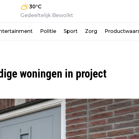
30
°C
Gedeeltelijk Bewolkt
ntertainment
Politie
Sport
Zorg
Productwaar
ige woningen in project