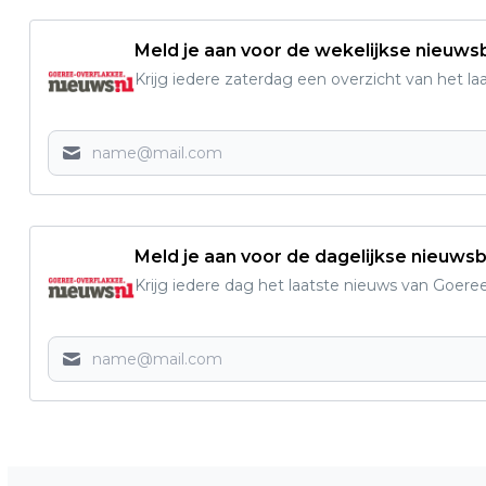
Meld je aan voor de wekelijkse nieuwsb
Krijg iedere zaterdag een overzicht van het l
Meld je aan voor de dagelijkse nieuwsb
Krijg iedere dag het laatste nieuws van Goere
Vorig artikel