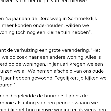
loverdracht het begin van een nieuwe
n 43 jaar aan de Dorpsweg in Sommelsdijk
d meer konden onderhouden, wilden we
 woning toch nog een kleine tuin hebben”,
t de verhuizing een grote verandering. “Het
 we op zoek naar een andere woning. Alles is
rd op de woningen, in januari kregen we een
izen we al. We nemen afscheid van ons oude
 jaar hebben gewoond. Tegelijkertijd kijken we
buren.”
nen, begeleidde de huurders tijdens de
ooie afsluiting van een periode waarin we
zijn blij met hun nieuwe woning en ik wens hen