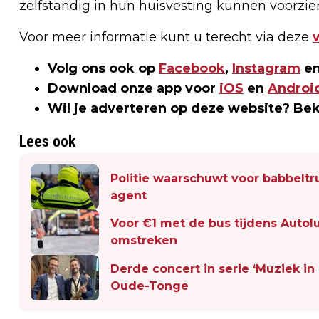
zelfstandig in hun huisvesting kunnen voorzie
Voor meer informatie kunt u terecht via deze
Volg ons ook op
Facebook
,
Instagram
en
Download onze app voor
iOS
en
Androi
Wil je adverteren op deze website? Be
Lees ook
Politie waarschuwt voor babbeltru
agent
Voor €1 met de bus tijdens Auto
omstreken
Derde concert in serie ‘Muziek in
Oude-Tonge