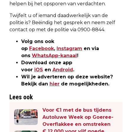
helpen bij het opsporen van verdachten.
Twijfelt u of iemand daadwerkelijk van de
politie is? Beëindig het gesprek en neem zelf
contact op met de politie via 0900-8844.
Volg ons ook
op
Facebook
,
Instagram
en via
ons
WhatsApp-kanaal
!
Download onze app
voor
iOS
en
Android
.
Wil je adverteren op deze website?
Bekijk dan
hier
de mogelijkheden.
Lees ook
Voor €1 met de bus tijdens
Autoluwe Week op Goeree-
Overflakkee en omstreken
€ 12.000 voor vijf goede