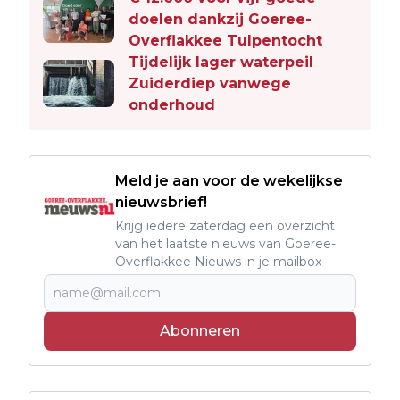
doelen dankzij Goeree-
Overflakkee Tulpentocht
Tijdelijk lager waterpeil
Zuiderdiep vanwege
onderhoud
Meld je aan voor de wekelijkse
nieuwsbrief!
Krijg iedere zaterdag een overzicht
van het laatste nieuws van Goeree-
Overflakkee Nieuws in je mailbox
Abonneren