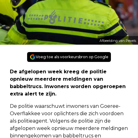
Afbeelding van Pexels
Voeg toe als voorkeursbron op Google
De afgelopen week kreeg de politie
opnieuw meerdere meldingen van
babbeltrucs. Inwoners worden opgeroepen
extra alert te zijn.
De politie waarschuwt inwoners van Goeree-
Overflakkee voor oplichters die zich voordoen
als politieagent. Volgens de politie zijn de
afgelopen week opnieuw meerdere meldingen
binnengekomen van babbeltrucs en