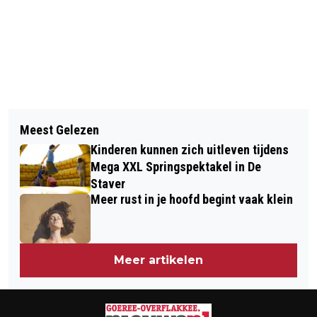
Vorig artikel
Volgend artikel
BASISSCHOLEN UIT DE REGIO IN
Meest Gelezen
DERDE CONCERT IN SERIE ‘MUZIEK IN
ACTIE TEGEN ELEKTRONISCH AFVAL
Kinderen kunnen zich uitleven tijdens
HET KOOR 2026’ IN HERVORMDE KERK
Mega XXL Springspektakel in De
OUDE-TONGE
Staver
Meer rust in je hoofd begint vaak klein
Meer artikelen