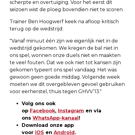
scherpte en overtuiging. Voor het eerst dit
seizoen wist de ploeg bovendien niet te scoren.
Trainer Ben Hoogwerf keek na afloop kritisch
terug op de wedstrijd:
"Vanaf minuut één zijn we eigenlijk niet in de
wedstrijd gekomen. We kregen de bal niet in
ons spel, wonnen onze duels niet en maakten
te veel fouten. Dat we ook niet tot kansen zijn
gekomen typeert ons spel vandaag. Het was
gewoon geen goede middag. Volgende week
moeten we dit overgebleven gevoel gebruiken
voor eerherstel, thuis tegen GHVV’13."
Volg ons ook
op
Facebook
,
Instagram
en via
ons
WhatsApp-kanaal
!
Download onze app
voor
iOS
en
Android
.