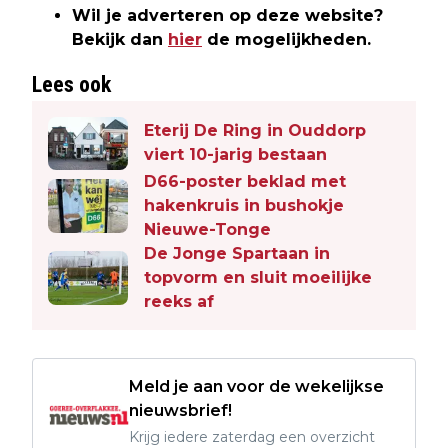
Wil je adverteren op deze website?
Bekijk dan
hier
de mogelijkheden.
Lees ook
Eterij De Ring in Ouddorp
viert 10-jarig bestaan
D66-poster beklad met
hakenkruis in bushokje
Nieuwe-Tonge
De Jonge Spartaan in
topvorm en sluit moeilijke
reeks af
Meld je aan voor de wekelijkse
nieuwsbrief!
Krijg iedere zaterdag een overzicht