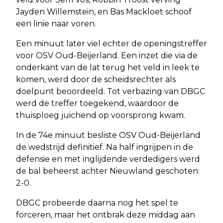
Jayden Willemstein, en Bas Mackloet schoof
een linie naar voren.
Een minuut later viel echter de openingstreffer
voor OSV Oud-Beijerland. Een inzet die via de
onderkant van de lat terug het veld in leek te
komen, werd door de scheidsrechter als
doelpunt beoordeeld. Tot verbazing van DBGC
werd de treffer toegekend, waardoor de
thuisploeg juichend op voorsprong kwam.
In de 74e minuut besliste OSV Oud-Beijerland
de wedstrijd definitief. Na half ingrijpen in de
defensie en met inglijdende verdedigers werd
de bal beheerst achter Nieuwland geschoten:
2-0.
DBGC probeerde daarna nog het spel te
forceren, maar het ontbrak deze middag aan