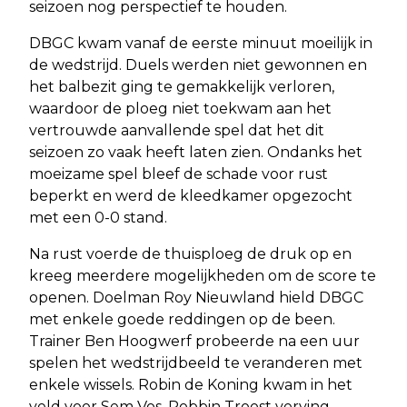
seizoen nog perspectief te houden.
DBGC kwam vanaf de eerste minuut moeilijk in
de wedstrijd. Duels werden niet gewonnen en
het balbezit ging te gemakkelijk verloren,
waardoor de ploeg niet toekwam aan het
vertrouwde aanvallende spel dat het dit
seizoen zo vaak heeft laten zien. Ondanks het
moeizame spel bleef de schade voor rust
beperkt en werd de kleedkamer opgezocht
met een 0-0 stand.
Na rust voerde de thuisploeg de druk op en
kreeg meerdere mogelijkheden om de score te
openen. Doelman Roy Nieuwland hield DBGC
met enkele goede reddingen op de been.
Trainer Ben Hoogwerf probeerde na een uur
spelen het wedstrijdbeeld te veranderen met
enkele wissels. Robin de Koning kwam in het
veld voor Sem Vos, Robbin Troost verving