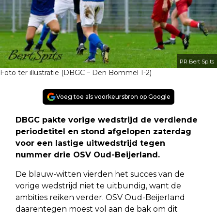
PR Bert Spits
Foto ter illustratie (DBGC – Den Bommel 1-2)
Voeg toe als voorkeursbron op Google
DBGC pakte vorige wedstrijd de verdiende
periodetitel en stond afgelopen zaterdag
voor een lastige uitwedstrijd tegen
nummer drie OSV Oud-Beijerland.
De blauw-witten vierden het succes van de
vorige wedstrijd niet te uitbundig, want de
ambities reiken verder. OSV Oud-Beijerland
daarentegen moest vol aan de bak om dit