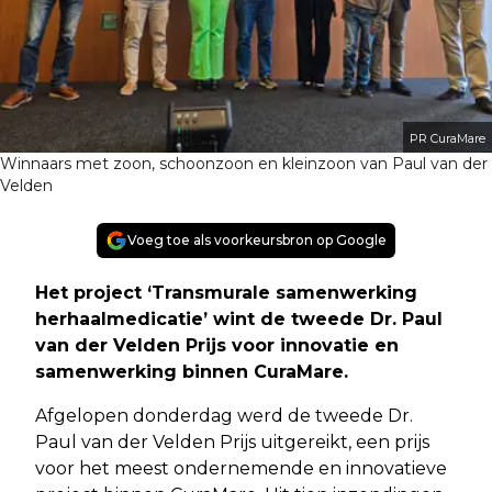
PR CuraMare
Winnaars met zoon, schoonzoon en kleinzoon van Paul van der
Velden
Voeg toe als voorkeursbron op Google
Het project ‘Transmurale samenwerking
herhaalmedicatie’ wint de tweede Dr. Paul
van der Velden Prijs voor innovatie en
samenwerking binnen CuraMare.
Afgelopen donderdag werd de tweede Dr.
Paul van der Velden Prijs uitgereikt, een prijs
voor het meest ondernemende en innovatieve