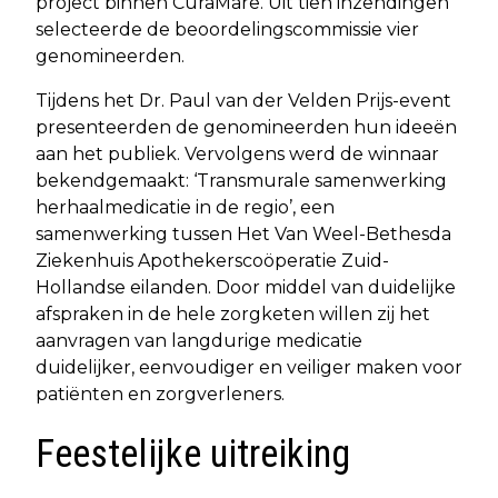
project binnen CuraMare. Uit tien inzendingen
selecteerde de beoordelingscommissie vier
genomineerden.
Tijdens het Dr. Paul van der Velden Prijs-event
presenteerden de genomineerden hun ideeën
aan het publiek. Vervolgens werd de winnaar
bekendgemaakt: ‘Transmurale samenwerking
herhaalmedicatie in de regio’, een
samenwerking tussen Het Van Weel-Bethesda
Ziekenhuis Apothekerscoöperatie Zuid-
Hollandse eilanden. Door middel van duidelijke
afspraken in de hele zorgketen willen zij het
aanvragen van langdurige medicatie
duidelijker, eenvoudiger en veiliger maken voor
patiënten en zorgverleners.
Feestelijke uitreiking