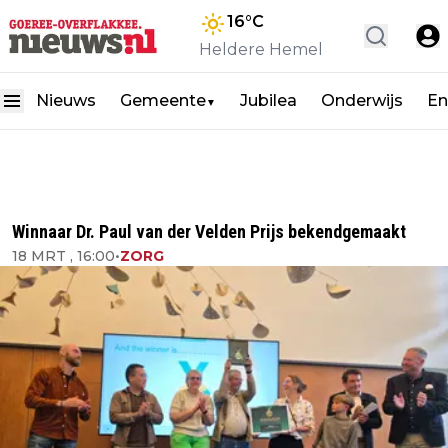
16
°C
Heldere Hemel
Nieuws
Gemeente
Jubilea
Onderwijs
En
▼
Winnaar Dr. Paul van der Velden Prijs bekendgemaakt
18 MRT , 16:00
•
ZORG