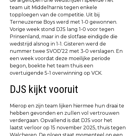
de afgelopen drie wedstrijden speelde het
team uit Middelharnis tegen enkele
topploegen van de competitie. Uit bij
Terneuzense Boys werd met 1-0 gewonnen.
Vorige week stond DJS lang 1-0 voor tegen
Prinsenland, maar in de slotfase eindigde die
wedstrijd alsnog in 1-1. Gisteren werd de
nummer twee SVOD’22 met 3-0 verslagen. En
een week voordat deze moeilijke periode
begon, boekte het team thuis een
overtuigende 5-1 overwinning op VCK.
DJS kijkt vooruit
Mierop en zijn team lijken hiermee hun draai te
hebben gevonden en zullen vol vertrouwen
verdergaan. Opvallend is dat DJS voor het
laatst verloor op 15 november 2025, thuis tegen
Walcheren. De ploeg staat momenteel op een