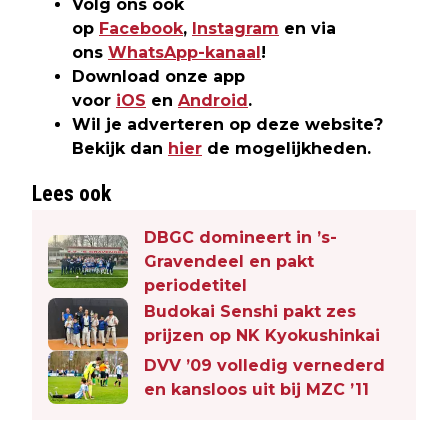
Volg ons ook
op
Facebook
,
Instagram
en via
ons
WhatsApp-kanaal
!
Download onze app
voor
iOS
en
Android
.
Wil je adverteren op deze website?
Bekijk dan
hier
de mogelijkheden.
Lees ook
DBGC domineert in ’s-
Gravendeel en pakt
periodetitel
Budokai Senshi pakt zes
prijzen op NK Kyokushinkai
DVV ’09 volledig vernederd
en kansloos uit bij MZC ’11