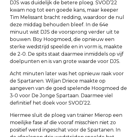
DJS was duidelijk de betere ploeg. SVOD’22
kwam nog tot een goede kans, maar keeper
Tim Melissant bracht redding, waardoor de nul
deze middag behouden bleef. In de 64e
minuut wist DJS de voorsprong verder uit te
bouwen. Boy Hoogmoed, die opnieuw een
sterke wedstrijd speelde en in vorm is, maakte
de 2-0. De spits staat daarmee inmiddels op vijf
doelpunten en is van grote waarde voor DJS.
Acht minuten later was het opnieuw raak voor
de Spartanen. Wiljan Driece maakte op
aangeven van de goed spelende Hoogmoed de
3-0 voor De Jonge Spartaan. Daarmee viel
definitief het doek voor SVOD’22.
Hiermee sluit de ploeg van trainer Mierop een
moeilijke fase af die vooraf misschien niet zo
positief werd ingeschat voor de Spartanen. In