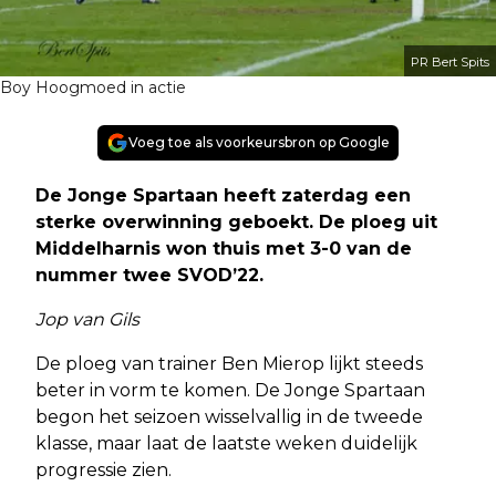
PR Bert Spits
Boy Hoogmoed in actie
Voeg toe als voorkeursbron op Google
De Jonge Spartaan heeft zaterdag een
sterke overwinning geboekt. De ploeg uit
Middelharnis won thuis met 3-0 van de
nummer twee SVOD’22.
Jop van Gils
De ploeg van trainer Ben Mierop lijkt steeds
beter in vorm te komen. De Jonge Spartaan
begon het seizoen wisselvallig in de tweede
klasse, maar laat de laatste weken duidelijk
progressie zien.