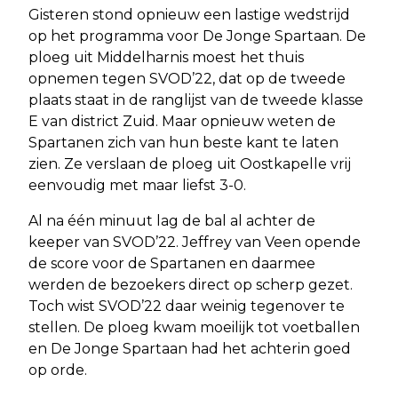
Gisteren stond opnieuw een lastige wedstrijd
op het programma voor De Jonge Spartaan. De
ploeg uit Middelharnis moest het thuis
opnemen tegen SVOD’22, dat op de tweede
plaats staat in de ranglijst van de tweede klasse
E van district Zuid. Maar opnieuw weten de
Spartanen zich van hun beste kant te laten
zien. Ze verslaan de ploeg uit Oostkapelle vrij
eenvoudig met maar liefst 3-0.
Al na één minuut lag de bal al achter de
keeper van SVOD’22. Jeffrey van Veen opende
de score voor de Spartanen en daarmee
werden de bezoekers direct op scherp gezet.
Toch wist SVOD’22 daar weinig tegenover te
stellen. De ploeg kwam moeilijk tot voetballen
en De Jonge Spartaan had het achterin goed
op orde.