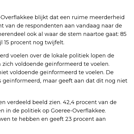
Overflakkee blijkt dat een ruime meerderheid
ent van de respondenten aan vandaag naar de
erendeel ook al waar de stem naartoe gaat: 85
 15 procent nog twijfelt.
d voelen over de lokale politiek lopen de
n zich voldoende geïnformeerd te voelen.
niet voldoende geïnformeerd te voelen. De
ns geïnformeerd, maar geeft aan dat dit nog niet
een verdeeld beeld zien. 42,4 procent van de
 in de politiek op Goeree-Overflakkee.
ouwen te hebben en geeft 23 procent aan