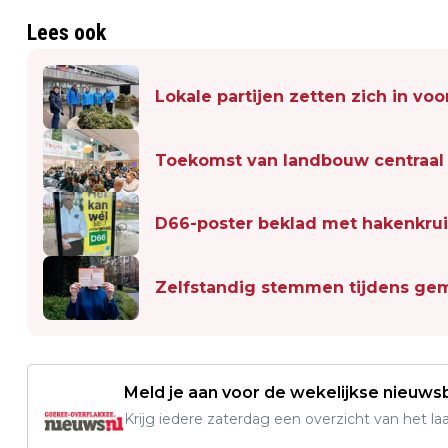
Lees ook
Lokale partijen zetten zich in v
Toekomst van landbouw centraal 
D66-poster beklad met hakenkru
Zelfstandig stemmen tijdens ge
Meld je aan voor de wekelijkse nieuwsb
Krijg iedere zaterdag een overzicht van het l