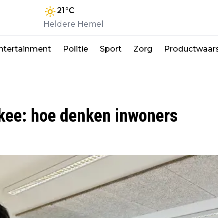
21
°C
Heldere Hemel
ntertainment
Politie
Sport
Zorg
Productwaar
kee: hoe denken inwoners