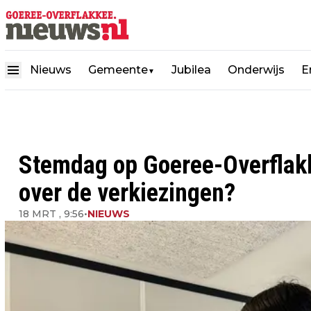
Nieuws
Gemeente
Jubilea
Onderwijs
E
▼
Stemdag op Goeree-Overflak
over de verkiezingen?
18 MRT , 9:56
•
NIEUWS