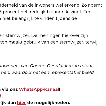
derheid van de inwoners wel erkend. Zo noemt
 procent het ‘redelijk belangrijk’ vindt. Een
niet belangrijk te vinden tijdens de
een stemwijzer. De meningen hierover zijn
ten maakt gebruik van een stemwijzer, terwijl
 inwoners van Goeree-Overflakkee. In totaal
en, waardoor het een representatief beeld
 via ons
WhatsApp-kanaal
!
d
.
kijk dan
hier
de mogelijkheden.