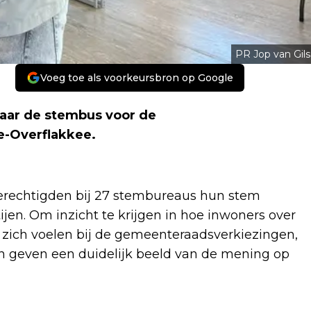
PR Jop van Gils
Voeg toe als voorkeursbron op Google
aar de stembus voor de
e-Overflakkee.
rechtigden bij 27 stembureaus hun stem
jen. Om inzicht te krijgen in hoe inwoners over
 zich voelen bij de gemeenteraadsverkiezingen,
n geven een duidelijk beeld van de mening op