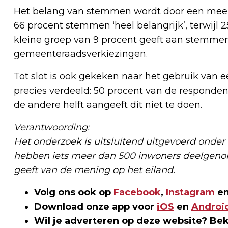
Het belang van stemmen wordt door een meer
66 procent stemmen ‘heel belangrijk’, terwijl 25
kleine groep van 9 procent geeft aan stemmen 
gemeenteraadsverkiezingen.
Tot slot is ook gekeken naar het gebruik van 
precies verdeeld: 50 procent van de responden
de andere helft aangeeft dit niet te doen.
Verantwoording:
Het onderzoek is uitsluitend uitgevoerd onder
hebben iets meer dan 500 inwoners deelgenom
geeft van de mening op het eiland.
Volg ons ook op
Facebook
,
Instagram
en
Download onze app voor
iOS
en
Androi
Wil je adverteren op deze website? Be