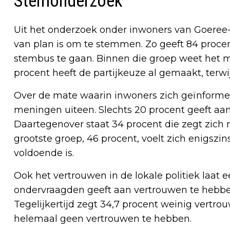
Stemonderzoek
Uit het onderzoek onder inwoners van Goeree-
van plan is om te stemmen. Zo geeft 84 proc
stembus te gaan. Binnen die groep weet het m
procent heeft de partijkeuze al gemaakt, terwijl
Over de mate waarin inwoners zich geïnformeer
meningen uiteen. Slechts 20 procent geeft aa
Daartegenover staat 34 procent die zegt zich 
grootste groep, 46 procent, voelt zich enigszi
voldoende is.
Ook het vertrouwen in de lokale politiek laat 
ondervraagden geeft aan vertrouwen te hebben
Tegelijkertijd zegt 34,7 procent weinig vertr
helemaal geen vertrouwen te hebben.