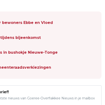
oor bewoners Ebbe en Vloed
tijdens bijeenkomst
is in bushokje Nieuwe-Tonge
meenteraadsverkiezingen
rief!
aatste nieuws van Goeree-Overflakkee Nieuws in je mailbox