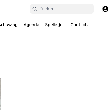
schuwing
Agenda
Spelletjes
Contact
▼