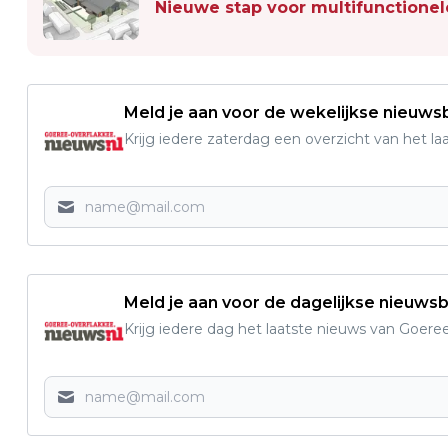
Nieuwe stap voor multifunction
Meld je aan voor de wekelijkse nieuwsb
Krijg iedere zaterdag een overzicht van het l
Meld je aan voor de dagelijkse nieuwsb
Krijg iedere dag het laatste nieuws van Goere