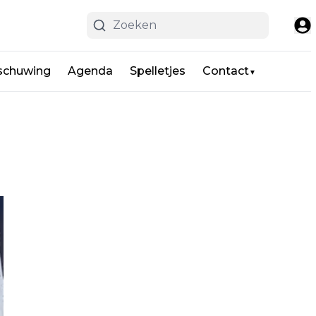
schuwing
Agenda
Spelletjes
Contact
▼