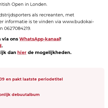
ritish Open in Londen.
strijdsporters als recreanten, met
eer informatie is te vinden via www.budokai-
n 0627084219.
 via ons
WhatsApp-kanaal
!
d
.
kijk dan
hier
de mogelijkheden.
9 en pakt laatste periodetitel
oonlijk debuutalbum