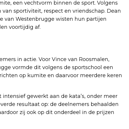
ite, een vechtvorm binnen de sport. Volgens
 van sportiviteit, respect en vriendschap. Dean
e van Westenbrugge wisten hun partijen
n voortijdig af.
emers in actie. Voor Vince van Roosmalen,
ge vormde dit volgens de sportschool een
l richten op kumite en daarvoor meerdere keren
t intensief gewerkt aan de kata’s, onder meer
leverde resultaat op: de deelnemers behaalden
rdoor zij ook op dit onderdeel in de prijzen