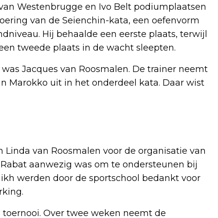
van Westenbrugge en Ivo Belt podiumplaatsen
voering van de Seienchin-kata, een oefenvorm
niveau. Hij behaalde een eerste plaats, terwijl
n tweede plaats in de wacht sleepten.
 was Jacques van Roosmalen. De trainer neemt
n Marokko uit in het onderdeel kata. Daar wist
n Linda van Roosmalen voor de organisatie van
uit Rabat aanwezig was om te ondersteunen bij
hikh werden door de sportschool bedankt voor
rking.
de toernooi. Over twee weken neemt de