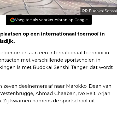
PR Budokai Senshi
Voeg toe als voorkeursbron op Google
aatsen op een internationaal toernooi in
sdijk.
eelgenomen aan een internationaal toernooi in
ontacten met verschillende sportscholen in
kingen is met Budokai Senshi Tanger, dat wordt
den zeven deelnemers af naar Marokko: Dean van
Westenbrugge, Ahmad Chaaban, Ivo Belt, Arjan
 Zij kwamen namens de sportschool uit