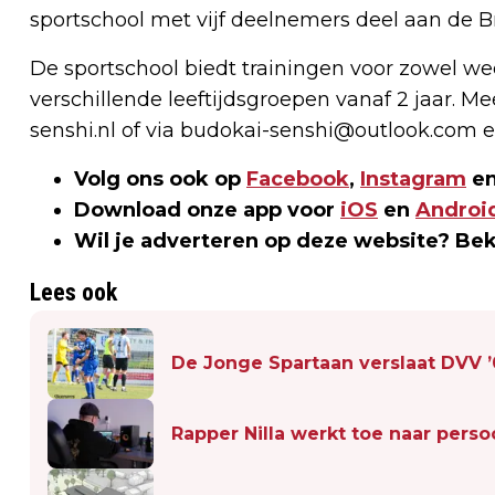
sportschool met vijf deelnemers deel aan de B
De sportschool biedt trainingen voor zowel wed
verschillende leeftijdsgroepen vanaf 2 jaar. M
senshi.nl of via
budokai-senshi@outlook.com
e
Volg ons ook op
Facebook
,
Instagram
en
Download onze app voor
iOS
en
Androi
Wil je adverteren op deze website? Be
Lees ook
De Jonge Spartaan verslaat DVV ’0
Rapper Nilla werkt toe naar pers