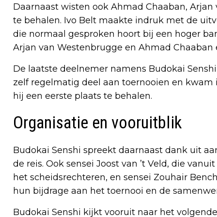
Daarnaast wisten ook Ahmad Chaaban, Arjan 
te behalen. Ivo Belt maakte indruk met de uit
die normaal gesproken hoort bij een hoger band
Arjan van Westenbrugge en Ahmad Chaaban ee
De laatste deelnemer namens Budokai Senshi
zelf regelmatig deel aan toernooien en kwam i
hij een eerste plaats te behalen.
Organisatie en vooruitblik
Budokai Senshi spreekt daarnaast dank uit aa
de reis. Ook sensei Joost van ’t Veld, die van
het scheidsrechteren, en sensei Zouhair Benc
hun bijdrage aan het toernooi en de samenwe
Budokai Senshi kijkt vooruit naar het volgen