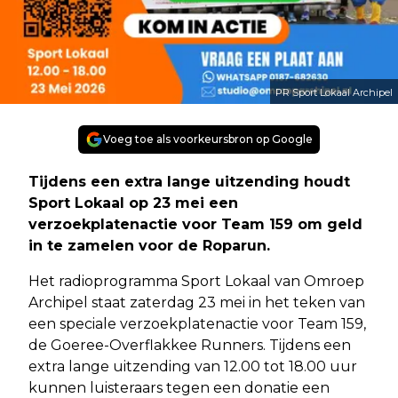
PR Sport Lokaal Archipel
Voeg toe als voorkeursbron op Google
Tijdens een extra lange uitzending houdt
Sport Lokaal op 23 mei een
verzoekplatenactie voor Team 159 om geld
in te zamelen voor de Roparun.
Het radioprogramma Sport Lokaal van Omroep
Archipel staat zaterdag 23 mei in het teken van
een speciale verzoekplatenactie voor Team 159,
de Goeree-Overflakkee Runners. Tijdens een
extra lange uitzending van 12.00 tot 18.00 uur
kunnen luisteraars tegen een donatie een