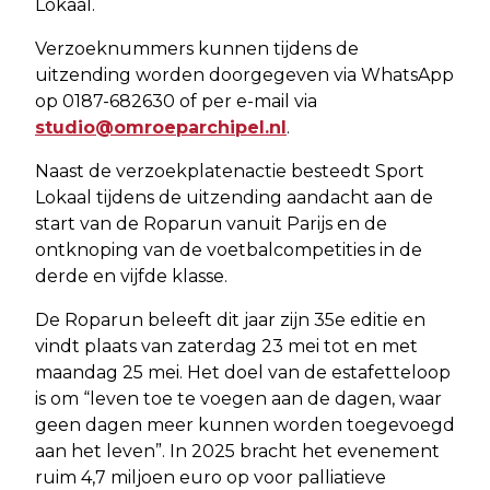
Lokaal.
Verzoeknummers kunnen tijdens de
uitzending worden doorgegeven via WhatsApp
op 0187-682630 of per e-mail via
studio@omroeparchipel.nl
.
Naast de verzoekplatenactie besteedt Sport
Lokaal tijdens de uitzending aandacht aan de
start van de Roparun vanuit Parijs en de
ontknoping van de voetbalcompetities in de
derde en vijfde klasse.
De Roparun beleeft dit jaar zijn 35e editie en
vindt plaats van zaterdag 23 mei tot en met
maandag 25 mei. Het doel van de estafetteloop
is om “leven toe te voegen aan de dagen, waar
geen dagen meer kunnen worden toegevoegd
aan het leven”. In 2025 bracht het evenement
ruim 4,7 miljoen euro op voor palliatieve