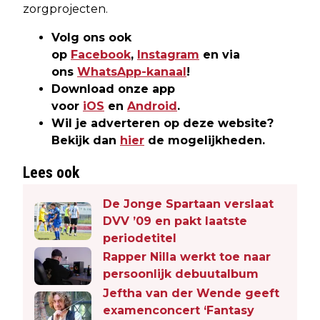
zorgprojecten.
Volg ons ook
op
Facebook
,
Instagram
en via
ons
WhatsApp-kanaal
!
Download onze app
voor
iOS
en
Android
.
Wil je adverteren op deze website?
Bekijk dan
hier
de mogelijkheden.
Lees ook
De Jonge Spartaan verslaat
DVV ’09 en pakt laatste
periodetitel
Rapper Nilla werkt toe naar
persoonlijk debuutalbum
Jeftha van der Wende geeft
examenconcert ‘Fantasy