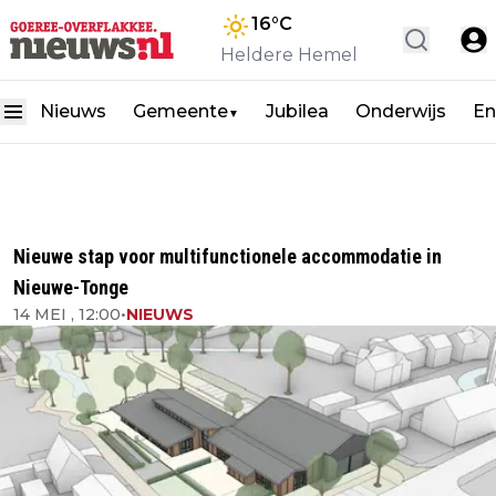
16
°C
Heldere Hemel
Nieuws
Gemeente
Jubilea
Onderwijs
En
▼
Nieuwe stap voor multifunctionele accommodatie in
Nieuwe-Tonge
14 MEI , 12:00
•
NIEUWS