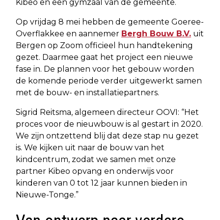
Kibeo en een gymzaal van de gemeente.
Op vrijdag 8 mei hebben de gemeente Goeree-
Overflakkee en aannemer
Bergh Bouw B.V.
uit
Bergen op Zoom officieel hun handtekening
gezet. Daarmee gaat het project een nieuwe
fase in. De plannen voor het gebouw worden
de komende periode verder uitgewerkt samen
met de bouw- en installatiepartners.
Sigrid Reitsma, algemeen directeur OOVI: “Het
proces voor de nieuwbouw is al gestart in 2020.
We zijn ontzettend blij dat deze stap nu gezet
is. We kijken uit naar de bouw van het
kindcentrum, zodat we samen met onze
partner Kibeo opvang en onderwijs voor
kinderen van 0 tot 12 jaar kunnen bieden in
Nieuwe-Tonge.”