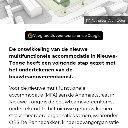
PR Rothuizen Architecten
Voeg toe als voorkeursbron op Google
De ontwikkeling van de nieuwe
multifunctionele accommodatie in Nieuwe-
Tonge heeft een volgende stap gezet met
het ondertekenen van de
bouwteamovereenkomst.
Voor de nieuwe multifunctionele
accommodatie (MFA) aan de Anemaetstraat in
Nieuwe-Tonge is de bouwteamovereenkomst
ondertekend. In het nieuwe gebouw komen
straks meerdere organisaties samen, waaronder
OBS De Pannebakker, kinderopvangorganisatie