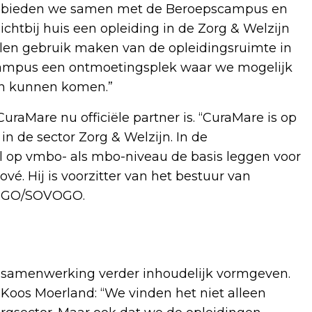
st bieden we samen met de Beroepscampus en
htbij huis een opleiding in de Zorg & Welzijn
llen gebruik maken van de opleidingsruimte in
ampus een ontmoetingsplek waar we mogelijk
ven kunnen komen.”
raMare nu officiële partner is. “CuraMare is op
in de sector Zorg & Welzijn. In de
 op vmbo- als mbo-niveau de basis leggen voor
vé. Hij is voorzitter van het bestuur van
 RGO/SOVOGO.
e samenwerking verder inhoudelijk vormgeven.
 Koos Moerland: “We vinden het niet alleen