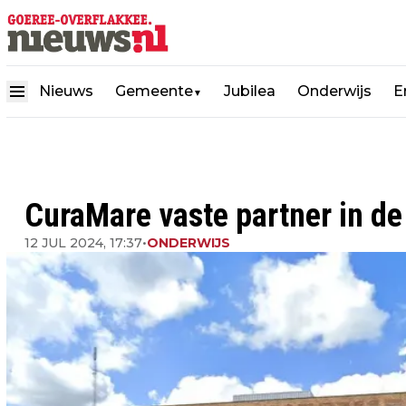
Nieuws
Gemeente
Jubilea
Onderwijs
E
▼
CuraMare vaste partner in d
12 JUL 2024, 17:37
•
ONDERWIJS