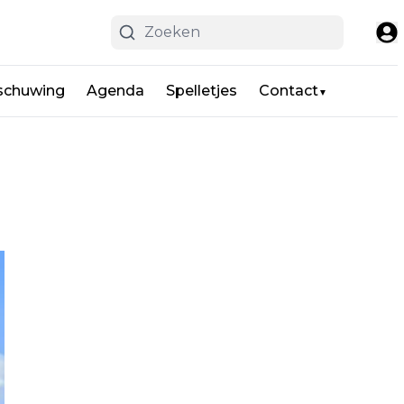
schuwing
Agenda
Spelletjes
Contact
▼