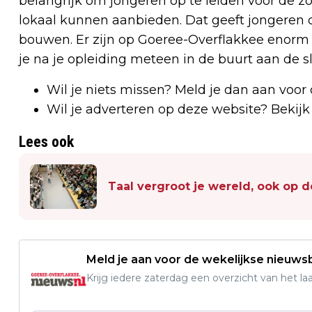
belangrijk om jongeren op te leiden voor de z
lokaal kunnen aanbieden. Dat geeft jongeren 
bouwen. Er zijn op Goeree-Overflakkee enorm v
je na je opleiding meteen in de buurt aan de s
Wil je niets missen? Meld je dan aan voor
Wil je adverteren op deze website? Bekij
Lees ook
Taal vergroot je wereld, ook op 
Meld je aan voor de wekelijkse nieuwsb
Krijg iedere zaterdag een overzicht van het l