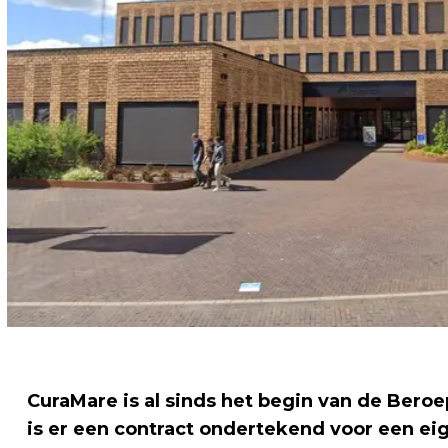
CuraMare is al sinds het begin van de Bero
is er een contract ondertekend voor een ei