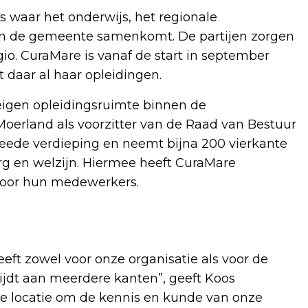
 waar het onderwijs, het regionale
 en de gemeente samenkomt. De partijen zorgen
io. CuraMare is vanaf de start in september
 daar al haar opleidingen.
 eigen opleidingsruimte binnen de
erland als voorzitter van de Raad van Bestuur
weede verdieping en neemt bijna 200 vierkante
zorg en welzijn. Hiermee heeft CuraMare
t voor hun medewerkers.
ft zowel voor onze organisatie als voor de
dt aan meerdere kanten”, geeft Koos
e locatie om de kennis en kunde van onze