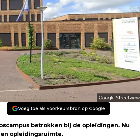
Google Streetview
Voeg toe als voorkeursbron op Google
epscampus betrokken bij de opleidingen. Nu
gen opleidingsruimte.