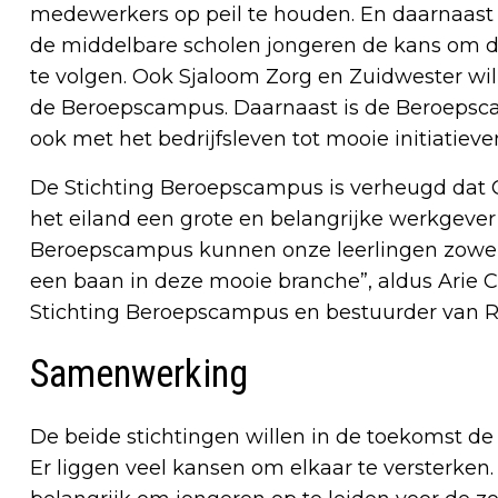
medewerkers op peil te houden. En daarnaa
de middelbare scholen jongeren de kans om dic
te volgen. Ook Sjaloom Zorg en Zuidwester wi
de Beroepscampus. Daarnaast is de Beroepsc
ook met het bedrijfsleven tot mooie initiatie
De Stichting Beroepscampus is verheugd dat Cu
het eiland een grote en belangrijke werkgever 
Beroepscampus kunnen onze leerlingen zowel
een baan in deze mooie branche”, aldus Arie Co
Stichting Beroepscampus en bestuurder van
Samenwerking
De beide stichtingen willen in de toekomst d
Er liggen veel kansen om elkaar te versterken.