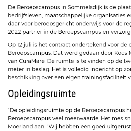
De Beroepscampus in Sommelsdijk is de plaats
bedrijfsleven, maatschappelijke organisaties
daar voor beroepsgericht onderwijs voor de reg
2022 partner in de Beroepscampus en verzorgt
Op 12 juli is het contract ondertekend voor de
Beroepscampus. Dat werd gedaan door Koos Mo
van CuraMare. De ruimte is te vinden op de t
meter in beslag. Het is volledig ingericht op 
beschikking over een eigen trainingsfacilitei
Opleidingsruimte
“De opleidingsruimte op de Beroepscampus hee
Beroepscampus veel meerwaarde. Het mes snij
Moerland aan. “Wij hebben een goed uitgerust