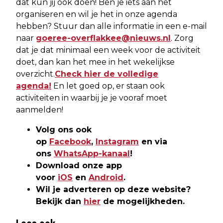
dat kun jij ook doen! Ben je iets aan het
organiseren en wil je het in onze agenda
hebben? Stuur dan alle informatie in een e-mail
naar
goeree-overflakkee@nieuws.nl
. Zorg
dat je dat minimaal een week voor de activiteit
doet, dan kan het mee in het wekelijkse
overzicht.
Check hier de volledige
agenda!
En let goed op, er staan ook
activiteiten in waarbij je je vooraf moet
aanmelden!
Volg ons ook
op
Facebook
,
Instagram
en via
ons
WhatsApp-kanaal
!
Download onze app
voor
iOS
en
Android
.
Wil je adverteren op deze website?
Bekijk dan
hier
de mogelijkheden.