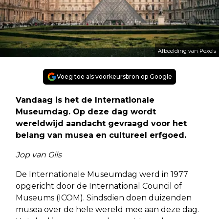
Afbeelding van Pexels
Voeg toe als voorkeursbron op Google
Vandaag is het de Internationale
Museumdag. Op deze dag wordt
wereldwijd aandacht gevraagd voor het
belang van musea en cultureel erfgoed.
Jop van Gils
De Internationale Museumdag werd in 1977
opgericht door de International Council of
Museums (ICOM). Sindsdien doen duizenden
musea over de hele wereld mee aan deze dag.