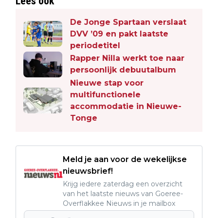
Lees ook
De Jonge Spartaan verslaat
DVV ’09 en pakt laatste
periodetitel
Rapper Nilla werkt toe naar
persoonlijk debuutalbum
Nieuwe stap voor
multifunctionele
accommodatie in Nieuwe-
Tonge
Meld je aan voor de wekelijkse
nieuwsbrief!
Krijg iedere zaterdag een overzicht
van het laatste nieuws van Goeree-
Overflakkee Nieuws in je mailbox