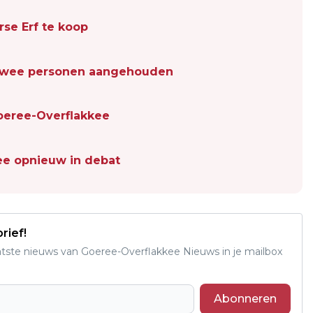
rse Erf te koop
d, twee personen aangehouden
oeree-Overflakkee
e opnieuw in debat
rief!
aatste nieuws van Goeree-Overflakkee Nieuws in je mailbox
Abonneren