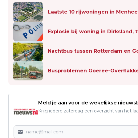
Laatste 10 rijwoningen in Menhee
Explosie bij woning in Dirkslan
Nachtbus tussen Rotterdam en G
Busproblemen Goeree-Overflakke
Meld je aan voor de wekelijkse nieuwsb
Krijg iedere zaterdag een overzicht van het l