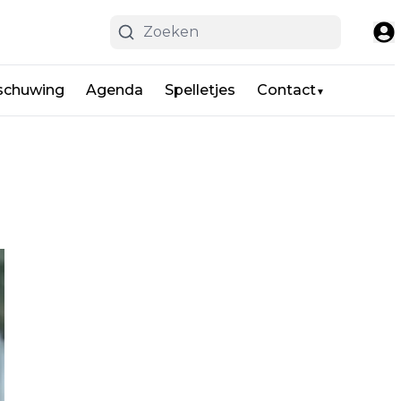
schuwing
Agenda
Spelletjes
Contact
▼