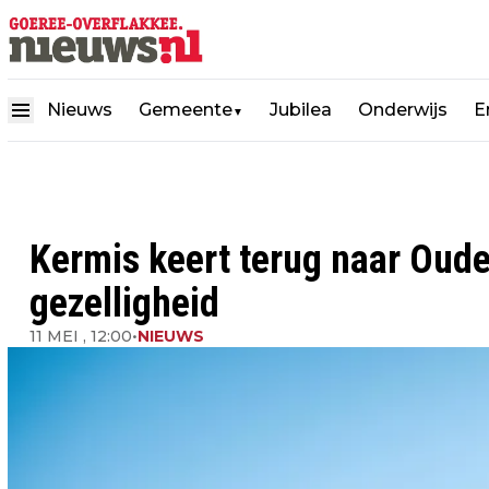
Nieuws
Gemeente
Jubilea
Onderwijs
E
▼
Kermis keert terug naar Oude
gezelligheid
11 MEI , 12:00
•
NIEUWS