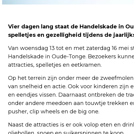
Vier dagen lang staat de Handelskade in Ou
spelletjes en gezelligheid tijdens de jaarlij
Van woensdag 13 tot en met zaterdag 16 mei st
Handelskade in Oude-Tonge. Bezoekers kunnen 
attracties, spelletjes en eetkramen.
Op het terrein zijn onder meer de zweefmolen
van snelheid en actie. Ook voor kinderen zijn 
en eendjes vissen. Daarnaast ontbreken de tra
onder andere meedoen aan touwtje trekken en
pusher, clip wheels en de big one.
Naast de attracties is er ook volop eten en dri
oliebollen, snoep en suikerspinnen te koop.