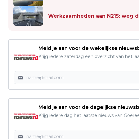
Werkzaamheden aan N215: weg de
Meld je aan voor de wekelijkse nieuwsb
Krijg iedere zaterdag een overzicht van het l
Meld je aan voor de dagelijkse nieuwsb
Krijg iedere dag het laatste nieuws van Goere