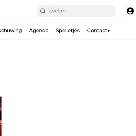
schuwing
Agenda
Spelletjes
Contact
▼