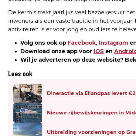
De kermis trekt jaarlijks veel bezoekers uit h
inwoners als een vaste traditie in het voorjaar
activiteiten is er voor jong en oud iets te be
Volg ons ook op
Facebook
,
Instagram
en
Download onze app voor
iOS
en
Androi
Wil je adverteren op deze website? Be
Lees ook
Dineractie via Eilandpas levert €
Nieuwe rijbewijskeuringen in Mid
Uitbreiding voorzieningen op Gr