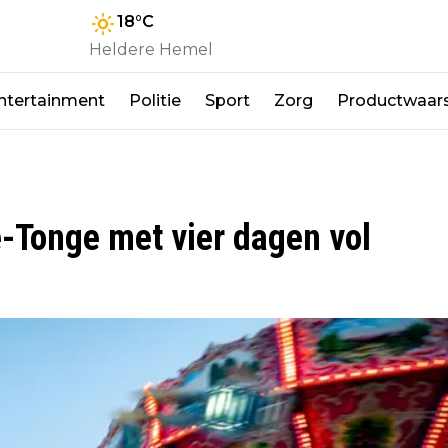
18
°C
Heldere Hemel
ntertainment
Politie
Sport
Zorg
Productwaar
-Tonge met vier dagen vol