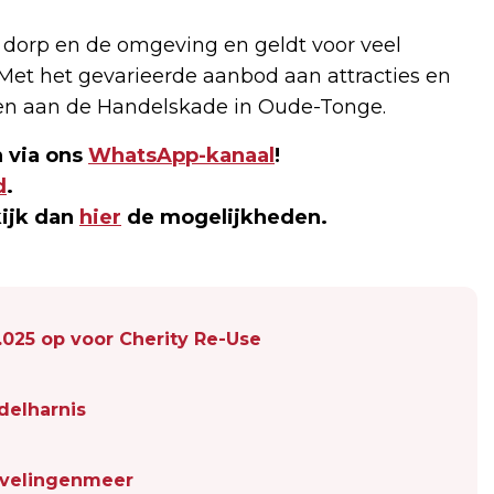
et dorp en de omgeving en geldt voor veel
. Met het gevarieerde aanbod aan attracties en
leven aan de Handelskade in Oude-Tonge.
 via ons
WhatsApp-kanaal
!
d
.
kijk dan
hier
de mogelijkheden.
2.025 op voor Cherity Re-Use
delharnis
evelingenmeer