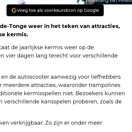
Afbeelding van Pexels
Voeg toe als voorkeursbron op Google
de-Tonge weer in het teken van attracties,
kse kermis.
aat de jaarlijkse kermis weer op de
vier dagen lang terecht voor verschillende
 en de autoscooter aanwezig voor liefhebbers
er meerdere attracties, waaronder trampolines
ditionele kermisspellen niet. Bezoekers kunnen
 verschillende kansspelen proberen, zoals de
nken verkrijgbaar. Zo zijn er onder meer