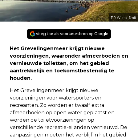
PR Wilma Smit
Voeg toe als voorkeursbron op Google
Het Grevelingenmeer krijgt nieuwe
voorzieningen, waaronder afmeerboeien en
vernieuwde toiletten, om het gebied
aantrekkelijk en toekomstbestendig te
houden.
Het Grevelingenmeer krijgt nieuwe
voorzieningen voor watersporters en
recreanten. Zo worden er twaalf extra
afmeerboeien op open water geplaatst en
worden de toiletvoorzieningen op
verschillende recreatie-eilanden vernieuwd. De
aanpassingen moeten het verblijf in het gebied