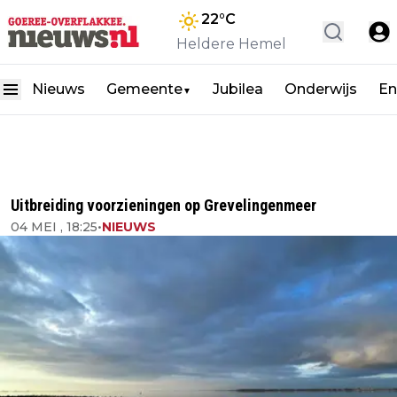
22
°C
Heldere Hemel
Nieuws
Gemeente
Jubilea
Onderwijs
En
▼
Uitbreiding voorzieningen op Grevelingenmeer
04 MEI , 18:25
•
NIEUWS