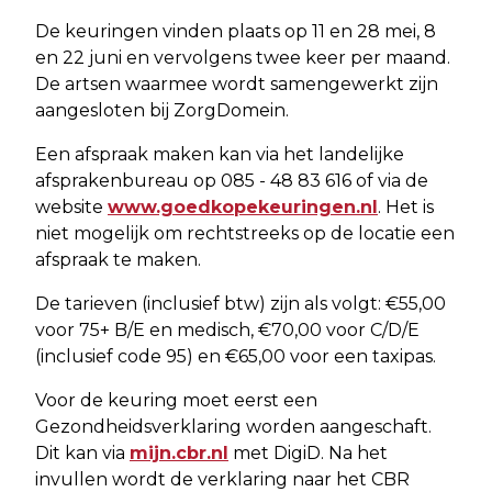
De keuringen vinden plaats op 11 en 28 mei, 8
en 22 juni en vervolgens twee keer per maand.
De artsen waarmee wordt samengewerkt zijn
aangesloten bij ZorgDomein.
Een afspraak maken kan via het landelijke
afsprakenbureau op 085 - 48 83 616 of via de
website
www.goedkopekeuringen.nl
. Het is
niet mogelijk om rechtstreeks op de locatie een
afspraak te maken.
De tarieven (inclusief btw) zijn als volgt: €55,00
voor 75+ B/E en medisch, €70,00 voor C/D/E
(inclusief code 95) en €65,00 voor een taxipas.
Voor de keuring moet eerst een
Gezondheidsverklaring worden aangeschaft.
Dit kan via
mijn.cbr.nl
met DigiD. Na het
invullen wordt de verklaring naar het CBR