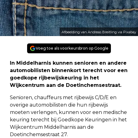
Afbeelding van Andreas Breitling via Pixabay
Voeg toe als voorkeursbron op Google
In Middelharnis kunnen senioren en andere
automobilisten binnenkort terecht voor een
goedkope rijbewijskeuring in het
Wijkcentrum aan de Doetinchemsestraat.
Senioren, chauffeurs met rijbewijs C/D/E en
overige automobilisten die hun rijbewijs
moeten verlengen, kunnen voor een medische
keuring terecht bij Goedkope Keuringen in het
Wijkcentrum Middelharnis aan de
Doetinchemsestraat 27.