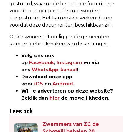
gestuurd, waarna de benodigde formulieren
voor de arts per post of e-mail worden
toegestuurd. Het kan enkele weken duren
voordat deze documenten beschikbaar zijn.
Ook inwoners uit omliggende gemeenten
kunnen gebruikmaken van de keuringen.
Volg ons ook
op
Facebook
,
Instagram
en via
ons
WhatsApp-kanaal
!
Download onze app
voor
iOS
en
Android
.
Wil je adverteren op deze website?
Bekijk dan
hier
de mogelijkheden.
Lees ook
Zwemmers van ZC de
Schotejil behalen 20