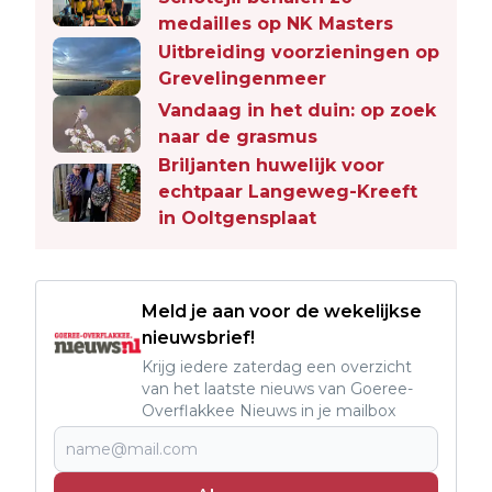
medailles op NK Masters
Uitbreiding voorzieningen op
Grevelingenmeer
Vandaag in het duin: op zoek
naar de grasmus
Briljanten huwelijk voor
echtpaar Langeweg-Kreeft
in Ooltgensplaat
Meld je aan voor de wekelijkse
nieuwsbrief!
Krijg iedere zaterdag een overzicht
van het laatste nieuws van Goeree-
Overflakkee Nieuws in je mailbox