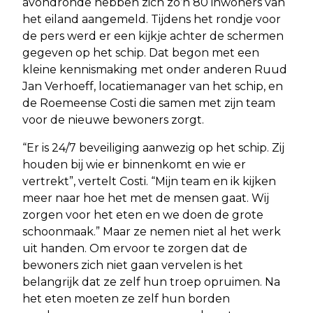
avondronde hebben zich zo’n 80 inwoners van
het eiland aangemeld. Tijdens het rondje voor
de pers werd er een kijkje achter de schermen
gegeven op het schip. Dat begon met een
kleine kennismaking met onder anderen Ruud
Jan Verhoeff, locatiemanager van het schip, en
de Roemeense Costi die samen met zijn team
voor de nieuwe bewoners zorgt.
“Er is 24/7 beveiliging aanwezig op het schip. Zij
houden bij wie er binnenkomt en wie er
vertrekt”, vertelt Costi. “Mijn team en ik kijken
meer naar hoe het met de mensen gaat. Wij
zorgen voor het eten en we doen de grote
schoonmaak.” Maar ze nemen niet al het werk
uit handen. Om ervoor te zorgen dat de
bewoners zich niet gaan vervelen is het
belangrijk dat ze zelf hun troep opruimen. Na
het eten moeten ze zelf hun borden