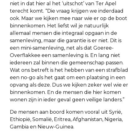
niet in dat hier al het ‘uitschot’ van Ter Apel
terecht komt. “Die vraag krijgen we inderdaad
ook. Maar we kijken mee naar wie er op de boot
binnenkomen. Het liefst wil je natuurlijk
allemaal mensen die integraal opgaan in de
samenleving, maar die garantie is er niet. Dit is
een mini-samenleving, net als dat Goeree-
Overflakkee een samenleving is. En lang niet
iedereen zal binnen die gemeenschap passen.
Wat ons betreft is het hebben van een strafblad
een no-go als het gaat om een plaatsing in een
opvang als deze. Dus we kijken zeker wel wie er
binnenkomen. En de mensen die hier komen
wonen zijn in ieder geval geen veilige landers.”
De mensen aan boord komen vooral uit Syrië,
Ethiopië, Somalië, Eritrea, Afghanistan, Nigeria,
Gambia en Nieuw-Guinea.