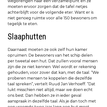
wegbrengen naar een verzamelpunt en ze
moeten ervoor zorgen dat de tafel netjes
achterblijft voor de volgende eter. Want er is
niet genoeg ruimte voor alle 150 bewoners om
tegelijk te eten.
Slaaphutten
Daarnaast moeten ze ook zelf hun kamer
opruimen. De bewoners van het schip delen
per tweetal een hut. Dat zullen vooral mensen
zijn die ze niet kennen. Wel wordt er rekening
gehouden, voor zover dat kan, met de taal. “We
proberen mensen te koppelen die dezelfde
taal spreken”, vertelt Ruud Jan Verhoeff. “Dat
lukt misschien niet altijd, maar we doen echt
ons best. Dan hebben ze in ieder geval
aanspraak in dezelfde taal. Als je dan toch met
een vreemde twee jaar lang een hut moet