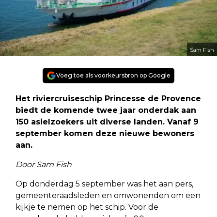
Sam Fish
Voeg toe als voorkeursbron op Google
Het riviercruiseschip Princesse de Provence
biedt de komende twee jaar onderdak aan
150 asielzoekers uit diverse landen. Vanaf 9
september komen deze nieuwe bewoners
aan.
Door Sam Fish
Op donderdag 5 september was het aan pers,
gemeenteraadsleden en omwonenden om een
kijkje te nemen op het schip. Voor de