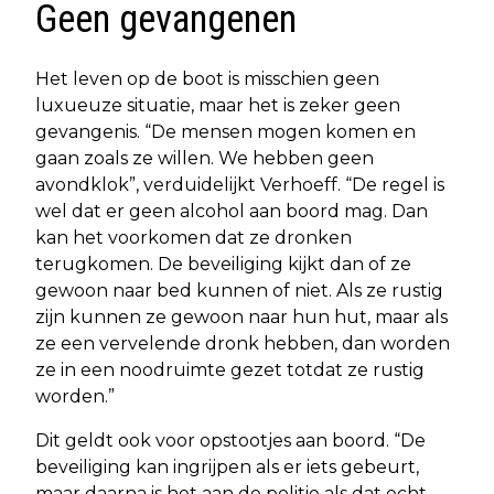
Geen gevangenen
Het leven op de boot is misschien geen
luxueuze situatie, maar het is zeker geen
gevangenis. “De mensen mogen komen en
gaan zoals ze willen. We hebben geen
avondklok”, verduidelijkt Verhoeff. “De regel is
wel dat er geen alcohol aan boord mag. Dan
kan het voorkomen dat ze dronken
terugkomen. De beveiliging kijkt dan of ze
gewoon naar bed kunnen of niet. Als ze rustig
zijn kunnen ze gewoon naar hun hut, maar als
ze een vervelende dronk hebben, dan worden
ze in een noodruimte gezet totdat ze rustig
worden.”
Dit geldt ook voor opstootjes aan boord. “De
beveiliging kan ingrijpen als er iets gebeurt,
maar daarna is het aan de politie als dat echt