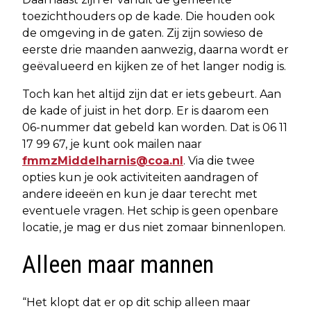
toezichthouders op de kade. Die houden ook
de omgeving in de gaten. Zij zijn sowieso de
eerste drie maanden aanwezig, daarna wordt er
geëvalueerd en kijken ze of het langer nodig is.
Toch kan het altijd zijn dat er iets gebeurt. Aan
de kade of juist in het dorp. Er is daarom een
06-nummer dat gebeld kan worden. Dat is 06 11
17 99 67, je kunt ook mailen naar
fmmzMiddelharnis@coa.nl
. Via die twee
opties kun je ook activiteiten aandragen of
andere ideeën en kun je daar terecht met
eventuele vragen. Het schip is geen openbare
locatie, je mag er dus niet zomaar binnenlopen.
Alleen maar mannen
“Het klopt dat er op dit schip alleen maar