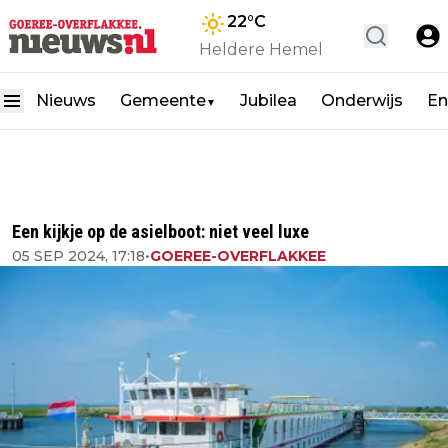
22
°C
Heldere Hemel
Nieuws
Gemeente
Jubilea
Onderwijs
En
▼
Een kijkje op de asielboot: niet veel luxe
05 SEP 2024, 17:18
•
GOEREE-OVERFLAKKEE