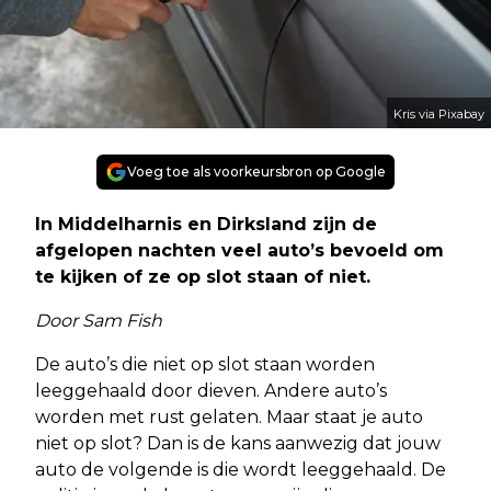
Kris via Pixabay
Voeg toe als voorkeursbron op Google
In Middelharnis en Dirksland zijn de
afgelopen nachten veel auto’s bevoeld om
te kijken of ze op slot staan of niet.
Door Sam Fish
De auto’s die niet op slot staan worden
leeggehaald door dieven. Andere auto’s
worden met rust gelaten. Maar staat je auto
niet op slot? Dan is de kans aanwezig dat jouw
auto de volgende is die wordt leeggehaald. De