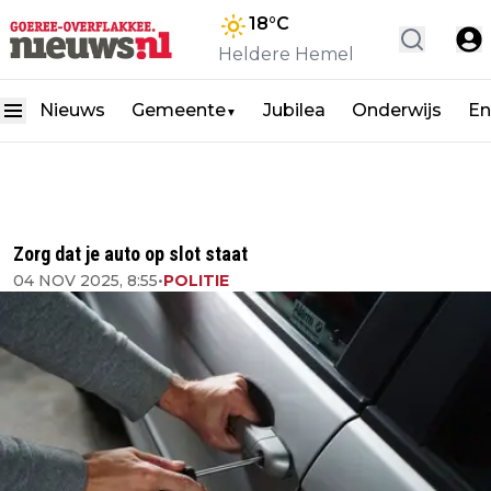
18
°C
Heldere Hemel
Nieuws
Gemeente
Jubilea
Onderwijs
En
▼
Zorg dat je auto op slot staat
04 NOV 2025, 8:55
•
POLITIE