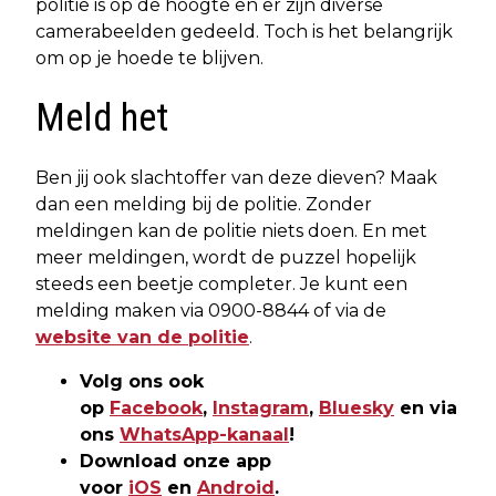
politie is op de hoogte en er zijn diverse
camerabeelden gedeeld. Toch is het belangrijk
om op je hoede te blijven.
Meld het
Ben jij ook slachtoffer van deze dieven? Maak
dan een melding bij de politie. Zonder
meldingen kan de politie niets doen. En met
meer meldingen, wordt de puzzel hopelijk
steeds een beetje completer. Je kunt een
melding maken via 0900-8844 of via de
website van de politie
.
Volg ons ook
op
Facebook
,
Instagram
,
Bluesky
en via
ons
WhatsApp-kanaal
!
Download onze app
voor
iOS
en
Android
.