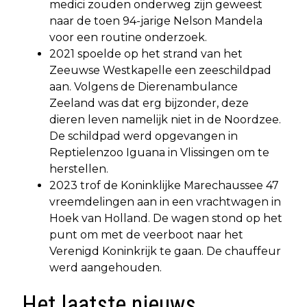
medici zouden onderweg zijn geweest
naar de toen 94-jarige Nelson Mandela
voor een routine onderzoek.
2021 spoelde op het strand van het
Zeeuwse Westkapelle een zeeschildpad
aan. Volgens de Dierenambulance
Zeeland was dat erg bijzonder, deze
dieren leven namelijk niet in de Noordzee.
De schildpad werd opgevangen in
Reptielenzoo Iguana in Vlissingen om te
herstellen.
2023 trof de Koninklijke Marechaussee 47
vreemdelingen aan in een vrachtwagen in
Hoek van Holland. De wagen stond op het
punt om met de veerboot naar het
Verenigd Koninkrijk te gaan. De chauffeur
werd aangehouden.
Het laatste nieuws