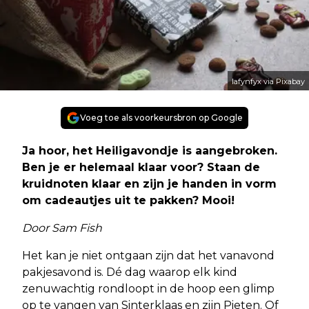
lafynfyx via Pixabay
Voeg toe als voorkeursbron op Google
Ja hoor, het Heiligavondje is aangebroken.
Ben je er helemaal klaar voor? Staan de
kruidnoten klaar en zijn je handen in vorm
om cadeautjes uit te pakken? Mooi!
Door Sam Fish
Het kan je niet ontgaan zijn dat het vanavond
pakjesavond is. Dé dag waarop elk kind
zenuwachtig rondloopt in de hoop een glimp
op te vangen van Sinterklaas en zijn Pieten. Of