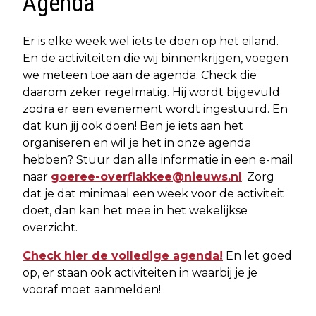
Agenda
Er is elke week wel iets te doen op het eiland.
En de activiteiten die wij binnenkrijgen, voegen
we meteen toe aan de agenda. Check die
daarom zeker regelmatig. Hij wordt bijgevuld
zodra er een evenement wordt ingestuurd. En
dat kun jij ook doen! Ben je iets aan het
organiseren en wil je het in onze agenda
hebben? Stuur dan alle informatie in een e-mail
naar
goeree-overflakkee@nieuws.nl
. Zorg
dat je dat minimaal een week voor de activiteit
doet, dan kan het mee in het wekelijkse
overzicht.
Check hier de volledige agenda!
En let goed
op, er staan ook activiteiten in waarbij je je
vooraf moet aanmelden!