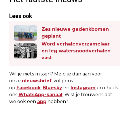
Lees ook
Zes nieuwe gedenkbomen
geplant
Word verhalenverzamelaar
en leg watersnoodverhalen
vast
Wil je niets missen? Meld je dan aan voor
onze
nieuwsbrief
, volg ons
op
Facebook
,
Bluesky
en
Instagram
en check
ons
WhatsApp-kanaal
! Wist je trouwens dat
we ook een
app
hebben?