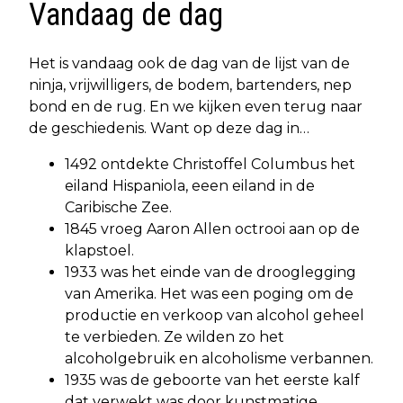
Vandaag de dag
Het is vandaag ook de dag van de lijst van de
ninja, vrijwilligers, de bodem, bartenders, nep
bond en de rug. En we kijken even terug naar
de geschiedenis. Want op deze dag in…
1492 ontdekte Christoffel Columbus het
eiland Hispaniola, eeen eiland in de
Caribische Zee.
1845 vroeg Aaron Allen octrooi aan op de
klapstoel.
1933 was het einde van de drooglegging
van Amerika. Het was een poging om de
productie en verkoop van alcohol geheel
te verbieden. Ze wilden zo het
alcoholgebruik en alcoholisme verbannen.
1935 was de geboorte van het eerste kalf
dat verwekt was door kunstmatige