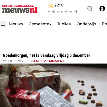
22
°C
Heldere Hemel
Nieuws
Gemeente
Jubilea
Onderwijs
En
▼
Goedemorgen, het is vandaag vrijdag 5 december
05 DEC 2025, 1:12
•
ENTERTAINMENT