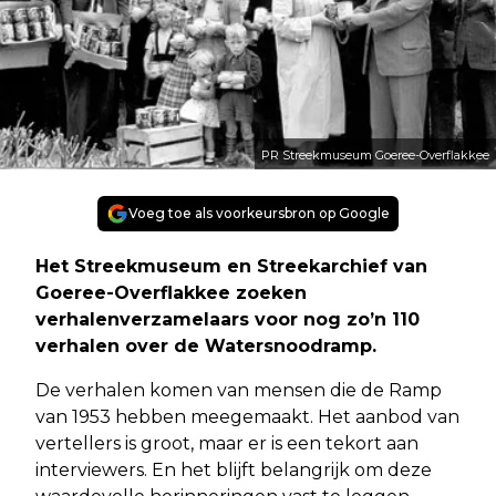
PR Streekmuseum Goeree-Overflakkee
Voeg toe als voorkeursbron op Google
Het Streekmuseum en Streekarchief van
Goeree-Overflakkee zoeken
verhalenverzamelaars voor nog zo’n 110
verhalen over de Watersnoodramp.
De verhalen komen van mensen die de Ramp
van 1953 hebben meegemaakt. Het aanbod van
vertellers is groot, maar er is een tekort aan
interviewers. En het blijft belangrijk om deze