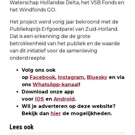
Waterschap Hollandse Delta, het VSB Fonds en
het Windfonds GO.
Het project werd vorig jaar bekroond met de
Publieksprijs Erfgoedparel van Zuid-Holland.
Dat is een erkenning die de grote
betrokkenheid van het publiek en de waarde
van dit initiatief voor de samenleving
onderstreepte.
Volg ons ook
op
Facebook
,
Instagram
,
Bluesky
en via
ons
WhatsApp-kanaal
!
Download onze app
voor
iOS
en
Android
.
Wil je adverteren op deze website?
Bekijk dan
hier
de mogelijkheden.
Lees ook