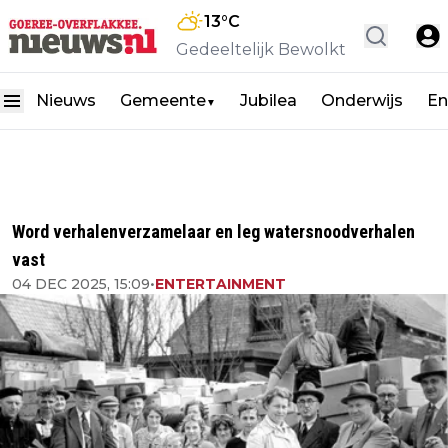
13
°C
Gedeeltelijk Bewolkt
Nieuws
Gemeente
Jubilea
Onderwijs
En
▼
Word verhalenverzamelaar en leg watersnoodverhalen
vast
04 DEC 2025, 15:09
•
ENTERTAINMENT