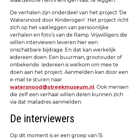
waardevolle herinneringen vast te leggen.
De verhalen zijn onderdeel van het project ‘De
Watersnood door Kinderogen’. Het project richt
zich op het vastleggen van persoonlijke
verhalen en foto’s van de Ramp. Vrijwilligers die
willen interviewen leveren hier een
onschatbare bijdrage. En dat kan werkelijk
iedereen doen. Een buurman, grootouder of
onbekende. Iedereen is welkom om mee te
doen aan het project. Aanmelden kan door een
e-mail te sturen naar
watersnood@streekmuseum.nl
. Ook mensen
die zelf een verhaal willen delen kunnen zich
via dat mailadres aanmelden.
De interviewers
Op dit moment is er een groep van 15