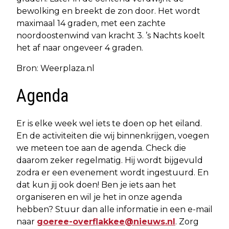
bewolking en breekt de zon door. Het wordt
maximaal 14 graden, met een zachte
noordoostenwind van kracht 3. ’s Nachts koelt
het af naar ongeveer 4 graden.
Bron: Weerplaza.nl
Agenda
Er is elke week wel iets te doen op het eiland.
En de activiteiten die wij binnenkrijgen, voegen
we meteen toe aan de agenda. Check die
daarom zeker regelmatig. Hij wordt bijgevuld
zodra er een evenement wordt ingestuurd. En
dat kun jij ook doen! Ben je iets aan het
organiseren en wil je het in onze agenda
hebben? Stuur dan alle informatie in een e-mail
naar
goeree-overflakkee@nieuws.nl
. Zorg