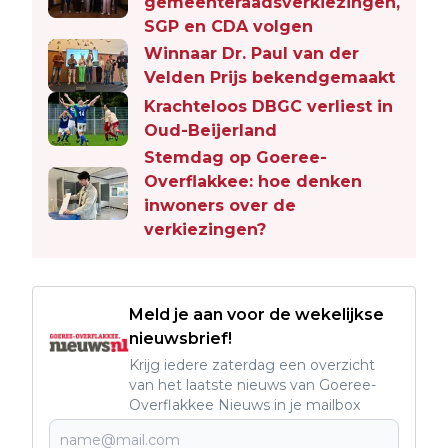
gemeenteraadsverkiezingen,
SGP en CDA volgen
Winnaar Dr. Paul van der
Velden Prijs bekendgemaakt
Krachteloos DBGC verliest in
Oud-Beijerland
Stemdag op Goeree-
Overflakkee: hoe denken
inwoners over de
verkiezingen?
Meld je aan voor de wekelijkse
nieuwsbrief!
Krijg iedere zaterdag een overzicht
van het laatste nieuws van Goeree-
Overflakkee Nieuws in je mailbox