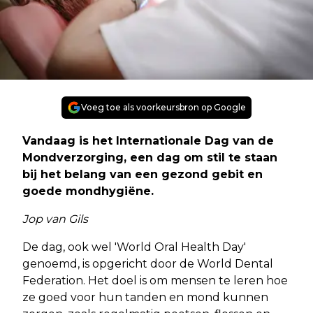
Voeg toe als voorkeursbron op Google
Vandaag is het Internationale Dag van de
Mondverzorging, een dag om stil te staan
bij het belang van een gezond gebit en
goede mondhygiëne.
Jop van Gils
De dag, ook wel 'World Oral Health Day'
genoemd, is opgericht door de World Dental
Federation. Het doel is om mensen te leren hoe
ze goed voor hun tanden en mond kunnen