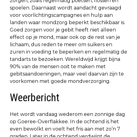
zorgen, zoals regelmatig poetsen, flossen en
spoelen. Daarnaast wordt aandacht gevraagd
voor voorlichtingscampagnes en hulp aan
landen waar mondzorg beperkt beschikbaar is.
Goed zorgen voor je gebit heeft niet alleen
effect op je mond, maar ook op de rest van je
lichaam, dus reden te meer om suikers en
zuren in voeding te beperken en regelmatig de
tandarts te bezoeken. Wereldwijd krijgt bijna
90% van de mensen ooit te maken met
gebitsaandoeningen, maar veel daarvan zijn te
voorkomen met goede mondverzorging.
Weerbericht
Het wordt vandaag wederom een zonnige dag
op Goeree-Overflakkee. In de ochtend is het
even bewolkt en voelt het fris aan met zo’n 7
graden. Later in de ochtend verdwijnt de