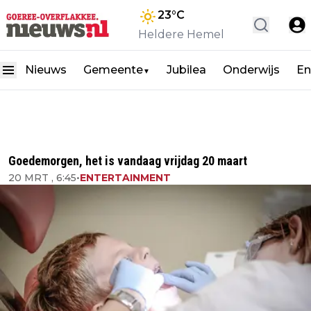
23
°C
Heldere Hemel
Nieuws
Gemeente
Jubilea
Onderwijs
En
▼
Goedemorgen, het is vandaag vrijdag 20 maart
20 MRT , 6:45
•
ENTERTAINMENT