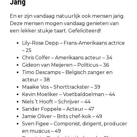
Jarig
En er zijn vandaag natuurlijk ook mensen jarig.
Deze mensen mogen vandaag genieten van
een lekker stukje taart. Gefeliciteerd!
Lily-Rose Depp – Frans-Amerikaans actrice
– 25
Chris Colfer – Amerikaans acteur – 34
Gideon van Meijeren – Politicus – 36
Timo Descamps – Belgisch zanger en
acteur – 38
Maaike Vos – Shorttrackster – 39
Kevin Moeliker – Voetbaldoelman – 44
Niels ’t Hooft – Schrijver – 44
Sander Foppele – Acteur – 47
Jamie Oliver – Brits chef-kok – 49
Sven Figee – Componist, dirigent, producer
en musicus – 49