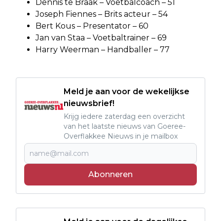
Dennis te Braak – Voetbalcoach – 51
Joseph Fiennes – Brits acteur – 54
Bert Kous – Presentator – 60
Jan van Staa – Voetbaltrainer – 69
Harry Weerman – Handballer – 77
Meld je aan voor de wekelijkse
nieuwsbrief!
Krijg iedere zaterdag een overzicht
van het laatste nieuws van Goeree-
Overflakkee Nieuws in je mailbox
Abonneren