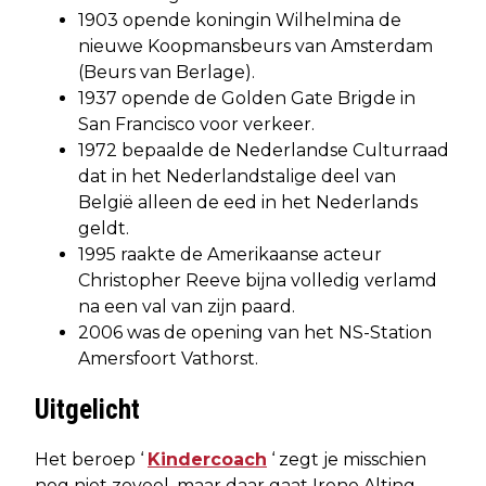
1903 opende koningin Wilhelmina de
nieuwe Koopmansbeurs van Amsterdam
(Beurs van Berlage).
1937 opende de Golden Gate Brigde in
San Francisco voor verkeer.
1972 bepaalde de Nederlandse Culturraad
dat in het Nederlandstalige deel van
België alleen de eed in het Nederlands
geldt.
1995 raakte de Amerikaanse acteur
Christopher Reeve bijna volledig verlamd
na een val van zijn paard.
2006 was de opening van het NS-Station
Amersfoort Vathorst.
Uitgelicht
Het beroep ‘
Kindercoach
‘ zegt je misschien
nog niet zoveel, maar daar gaat Irene Alting-