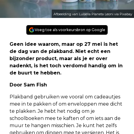
Afbeelding van Luisella Planeta Leoni via Pixabay
Voeg toe als voorkeursbron op Google
Geen idee waarom, maar op 27 mei is het
de dag van de plakband. Niet echt een
bijzonder product, maar als je er over
nadenkt, is het toch verdomd handig om in
de buurt te hebben.
Door Sam Fish
Plakband gebruiken we vooral om cadeautjes
mee in te pakken of om enveloppen mee dicht
te plakken. Je hebt het nodig om je
schoolboeken mee te kaften of om iets aan de
muur te hangen misschien. Je kunt het zelfs
gebruiken om dingen mee te versieren. Het is