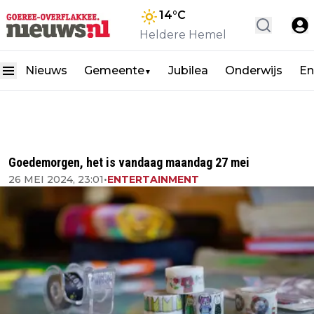
14
°C
Heldere Hemel
Nieuws
Gemeente
Jubilea
Onderwijs
En
▼
Goedemorgen, het is vandaag maandag 27 mei
26 MEI 2024, 23:01
•
ENTERTAINMENT