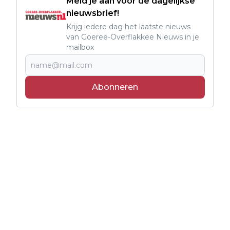
Meld je aan voor de dagelijkse
nieuwsbrief!
Krijg iedere dag het laatste nieuws
van Goeree-Overflakkee Nieuws in je
mailbox
Abonneren