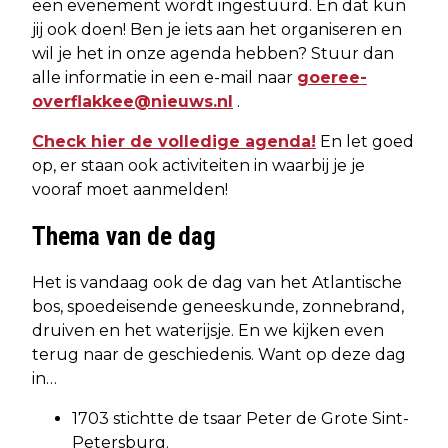
een evenement wordt ingestuurd. En dat kun
jij ook doen! Ben je iets aan het organiseren en
wil je het in onze agenda hebben? Stuur dan
alle informatie in een e-mail naar
goeree-
overflakkee@nieuws.nl
.
Check hier de volledige agenda!
En let goed
op, er staan ook activiteiten in waarbij je je
vooraf moet aanmelden!
Thema van de dag
Het is vandaag ook de dag van het Atlantische
bos, spoedeisende geneeskunde, zonnebrand,
druiven en het waterijsje. En we kijken even
terug naar de geschiedenis. Want op deze dag
in…
1703 stichtte de tsaar Peter de Grote Sint-
Petersburg.