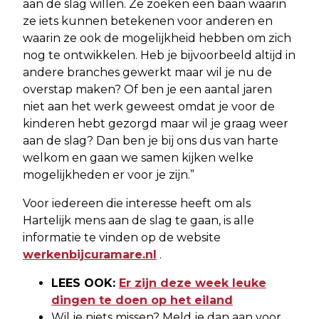
aan de slag willen. Ze zoeken een baan waarin
ze iets kunnen betekenen voor anderen en
waarin ze ook de mogelijkheid hebben om zich
nog te ontwikkelen. Heb je bijvoorbeeld altijd in
andere branches gewerkt maar wil je nu de
overstap maken? Of ben je een aantal jaren
niet aan het werk geweest omdat je voor de
kinderen hebt gezorgd maar wil je graag weer
aan de slag? Dan ben je bij ons dus van harte
welkom en gaan we samen kijken welke
mogelijkheden er voor je zijn.”
Voor iedereen die interesse heeft om als
Hartelijk mens aan de slag te gaan, is alle
informatie te vinden op de website
werkenbijcuramare.nl
.
LEES OOK:
Er zijn deze week leuke
dingen te doen op het eiland
Wil je niets missen? Meld je dan aan voor