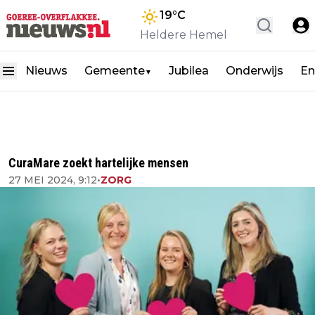
19
°C
Heldere Hemel
Nieuws
Gemeente
Jubilea
Onderwijs
En
▼
CuraMare zoekt hartelijke mensen
27 MEI 2024, 9:12
•
ZORG