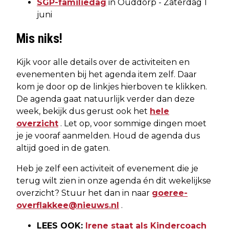
SGP-familiedag
in Ouddorp - Zaterdag 1
juni
Mis niks!
Kijk voor alle details over de activiteiten en
evenementen bij het agenda item zelf. Daar
kom je door op de linkjes hierboven te klikken.
De agenda gaat natuurlijk verder dan deze
week, bekijk dus gerust ook het
hele
overzicht
. Let op, voor sommige dingen moet
je je vooraf aanmelden. Houd de agenda dus
altijd goed in de gaten.
Heb je zelf een activiteit of evenement die je
terug wilt zien in onze agenda én dit wekelijkse
overzicht? Stuur het dan in naar
goeree-
overflakkee@nieuws.nl
.
LEES OOK:
Irene staat als Kindercoach