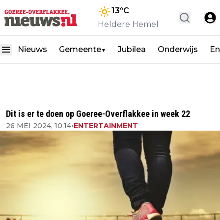
13
°C
Heldere Hemel
Nieuws
Gemeente
Jubilea
Onderwijs
En
▼
Dit is er te doen op Goeree-Overflakkee in week 22
26 MEI 2024, 10:14
•
ENTERTAINMENT