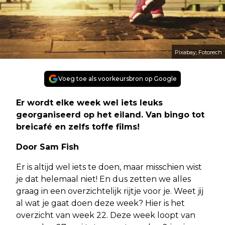
Pixabay; Fotorech
Voeg toe als voorkeursbron op Google
Er wordt elke week wel iets leuks
georganiseerd op het eiland. Van bingo tot
breicafé en zelfs toffe films!
Door Sam Fish
Er is altijd wel iets te doen, maar misschien wist
je dat helemaal niet! En dus zetten we alles
graag in een overzichtelijk rijtje voor je. Weet jij
al wat je gaat doen deze week? Hier is het
overzicht van week 22. Deze week loopt van