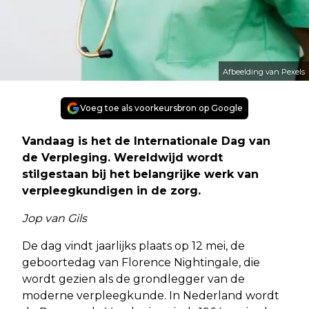
Afbeelding van Pexels
Voeg toe als voorkeursbron op Google
Vandaag is het de Internationale Dag van
de Verpleging. Wereldwijd wordt
stilgestaan bij het belangrijke werk van
verpleegkundigen in de zorg.
Jop van Gils
De dag vindt jaarlijks plaats op 12 mei, de
geboortedag van Florence Nightingale, die
wordt gezien als de grondlegger van de
moderne verpleegkunde. In Nederland wordt