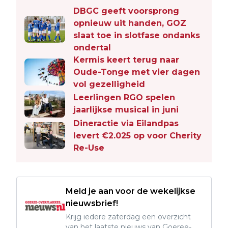
DBGC geeft voorsprong
opnieuw uit handen, GOZ
slaat toe in slotfase ondanks
ondertal
Kermis keert terug naar
Oude-Tonge met vier dagen
vol gezelligheid
Leerlingen RGO spelen
jaarlijkse musical in juni
Dineractie via Eilandpas
levert €2.025 op voor Cherity
Re-Use
Meld je aan voor de wekelijkse
nieuwsbrief!
Krijg iedere zaterdag een overzicht
van het laatste nieuws van Goeree-