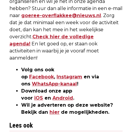
organiseren en wil je het in onze agenda
hebben? Stuur dan alle informatie in een e-mail
naar
goeree-overflakkee@nieuws.nl
. Zorg
dat je dat minimaal een week voor de activiteit
doet, dan kan het mee in het wekelijkse
overzicht.
Check hier de volledige
agenda!
En let goed op, er staan ook
activiteiten in waarbij je je vooraf moet
aanmelden!
Volg ons ook
op
Facebook
,
Instagram
en via
ons
WhatsApp-kanaal
!
Download onze app
voor
iOS
en
Android
.
Wil je adverteren op deze website?
Bekijk dan
hier
de mogelijkheden.
Lees ook