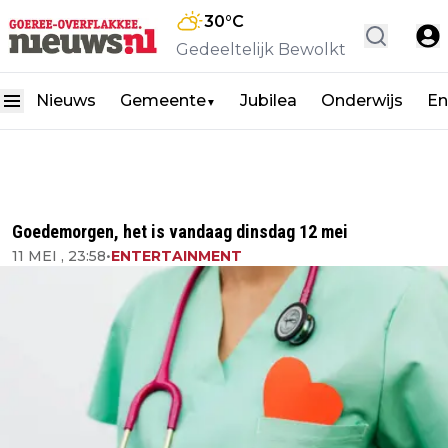
30
°C
Gedeeltelijk Bewolkt
Nieuws
Gemeente
Jubilea
Onderwijs
En
▼
Goedemorgen, het is vandaag dinsdag 12 mei
11 MEI , 23:58
•
ENTERTAINMENT