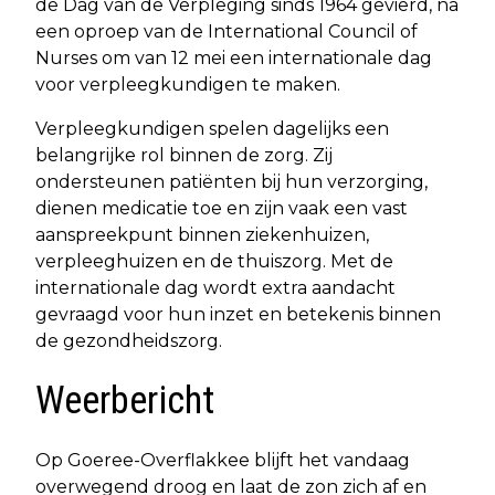
de Dag van de Verpleging sinds 1964 gevierd, na
een oproep van de International Council of
Nurses om van 12 mei een internationale dag
voor verpleegkundigen te maken.
Verpleegkundigen spelen dagelijks een
belangrijke rol binnen de zorg. Zij
ondersteunen patiënten bij hun verzorging,
dienen medicatie toe en zijn vaak een vast
aanspreekpunt binnen ziekenhuizen,
verpleeghuizen en de thuiszorg. Met de
internationale dag wordt extra aandacht
gevraagd voor hun inzet en betekenis binnen
de gezondheidszorg.
Weerbericht
Op Goeree-Overflakkee blijft het vandaag
overwegend droog en laat de zon zich af en