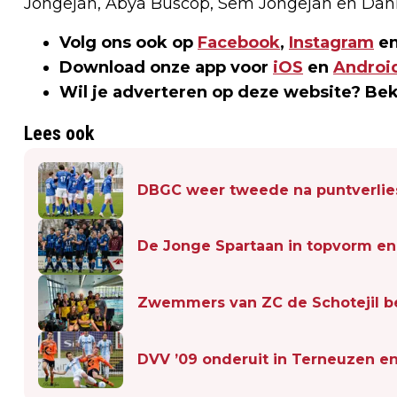
Jongejan, Abya Buscop, Sem Jongejan en Danie
Volg ons ook op
Facebook
,
Instagram
en
Download onze app voor
iOS
en
Androi
Wil je adverteren op deze website? Be
Lees ook
DBGC weer tweede na puntverlies
De Jonge Spartaan in topvorm en 
Zwemmers van ZC de Schotejil be
DVV ’09 onderuit in Terneuzen en