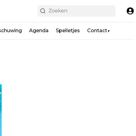
schuwing
Agenda
Spelletjes
Contact
▼