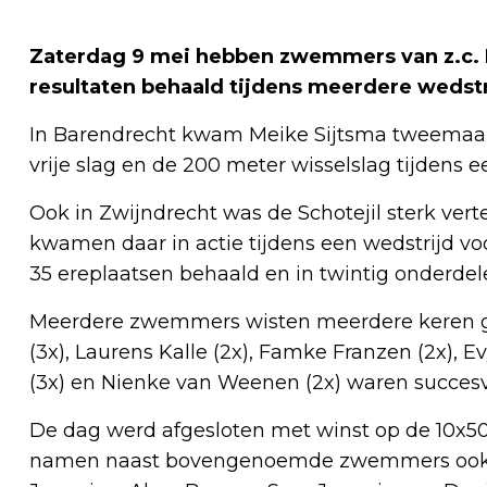
Zaterdag 9 mei hebben zwemmers van z.c. D
resultaten behaald tijdens meerdere wedstr
In Barendrecht kwam Meike Sijtsma tweemaal a
vrije slag en de 200 meter wisselslag tijdens 
Ook in Zwijndrecht was de Schotejil sterk v
kwamen daar in actie tijdens een wedstrijd voo
35 ereplaatsen behaald en in twintig onderd
Meerdere zwemmers wisten meerdere keren g
(3x), Laurens Kalle (2x), Famke Franzen (2x)
(3x) en Nienke van Weenen (2x) waren succesv
De dag werd afgesloten met winst op de 10x50 
namen naast bovengenoemde zwemmers ook Ma