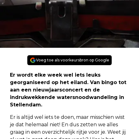
Voeg toe als voorkeursbron op Google
Er wordt elke week wel iets leuks
georganiseerd op het eiland. Van bingo tot
aan een nieuwjaarsconcert en de
indrukwekkende watersnoodwandeling in
Stellendam.
Er is altijd wel iets te doen, maar misschien wist
je dat helemaal niet! En dus zetten we alles
graag in een overzichtelijk rijtje voor je. Weet jij