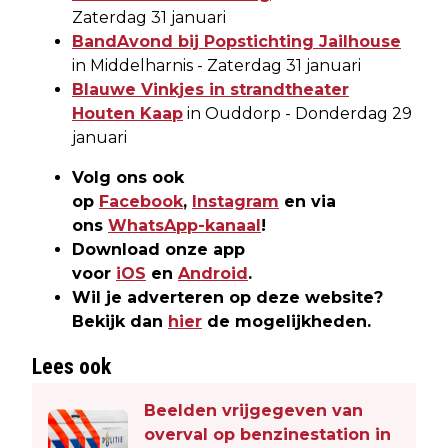
Zaterdag 31 januari
BandAvond bij Popstichting Jailhouse
in Middelharnis - Zaterdag 31 januari
Blauwe Vinkjes in strandtheater
Houten Kaap
in Ouddorp - Donderdag 29
januari
Volg ons ook
op
Facebook
,
Instagram
en via
ons
WhatsApp-kanaal
!
Download onze app
voor
iOS
en
Android
.
Wil je adverteren op deze website?
Bekijk dan
hier
de mogelijkheden.
Lees ook
Beelden vrijgegeven van
overval op benzinestation in