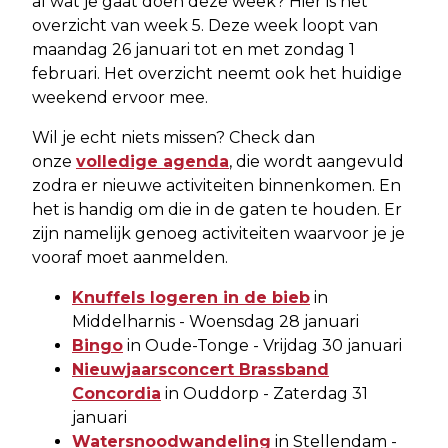
al wat je gaat doen deze week? Hier is het
overzicht van week 5. Deze week loopt van
maandag 26 januari tot en met zondag 1
februari. Het overzicht neemt ook het huidige
weekend ervoor mee.
Wil je echt niets missen? Check dan
onze
volledige agenda
, die wordt aangevuld
zodra er nieuwe activiteiten binnenkomen. En
het is handig om die in de gaten te houden. Er
zijn namelijk genoeg activiteiten waarvoor je je
vooraf moet aanmelden.
Knuffels logeren in de bieb
in
Middelharnis - Woensdag 28 januari
Bingo
in Oude-Tonge - Vrijdag 30 januari
Nieuwjaarsconcert Brassband
Concordia
in Ouddorp - Zaterdag 31
januari
Watersnoodwandeling
in Stellendam -