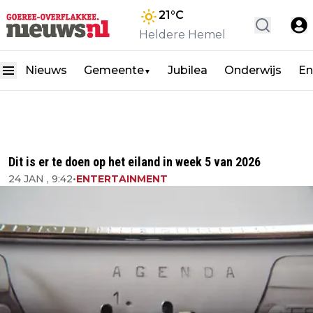
21
°C
Heldere Hemel
Nieuws
Gemeente
Jubilea
Onderwijs
En
▼
Dit is er te doen op het eiland in week 5 van 2026
24 JAN , 9:42
•
ENTERTAINMENT