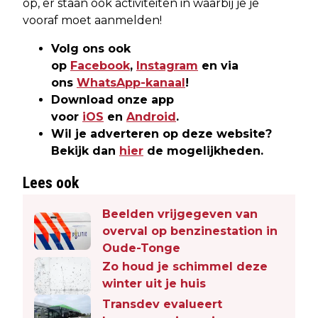
op, er staan ook activiteiten in waarbij je je
vooraf moet aanmelden!
Volg ons ook
op
Facebook
,
Instagram
en via
ons
WhatsApp-kanaal
!
Download onze app
voor
iOS
en
Android
.
Wil je adverteren op deze website?
Bekijk dan
hier
de mogelijkheden.
Lees ook
Beelden vrijgegeven van
overval op benzinestation in
Oude-Tonge
Zo houd je schimmel deze
winter uit je huis
Transdev evalueert