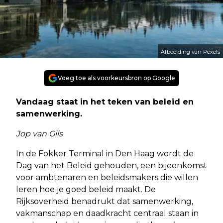
Afbeelding van Pexels
Voeg toe als voorkeursbron op Google
Vandaag staat in het teken van beleid en
samenwerking.
Jop van Gils
In de Fokker Terminal in Den Haag wordt de
Dag van het Beleid gehouden, een bijeenkomst
voor ambtenaren en beleidsmakers die willen
leren hoe je goed beleid maakt. De
Rijksoverheid benadrukt dat samenwerking,
vakmanschap en daadkracht centraal staan in