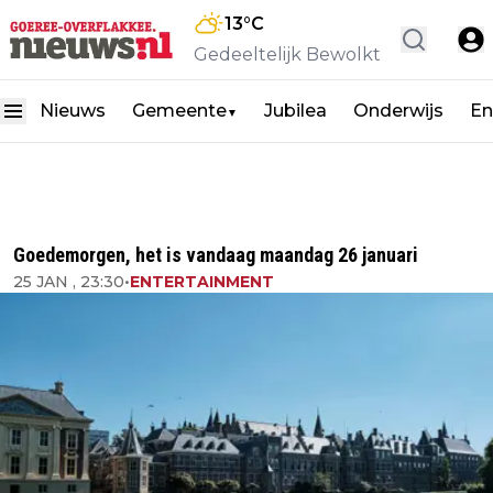
13
°C
Gedeeltelijk Bewolkt
Nieuws
Gemeente
Jubilea
Onderwijs
En
▼
Goedemorgen, het is vandaag maandag 26 januari
25 JAN , 23:30
•
ENTERTAINMENT