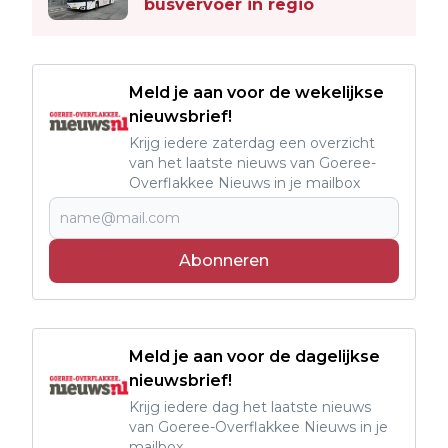
busvervoer in regio
Meld je aan voor de wekelijkse
nieuwsbrief!
Krijg iedere zaterdag een overzicht
van het laatste nieuws van Goeree-
Overflakkee Nieuws in je mailbox
Abonneren
Meld je aan voor de dagelijkse
nieuwsbrief!
Krijg iedere dag het laatste nieuws
van Goeree-Overflakkee Nieuws in je
mailbox