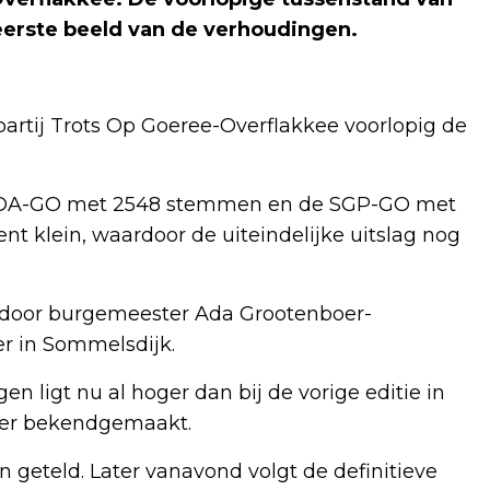
erste beeld van de verhoudingen.
partij Trots Op Goeree-Overflakkee voorlopig de
 CDA-GO met 2548 stemmen en de SGP-GO met
t klein, waardoor de uiteindelijke uitslag nog
 door burgemeester Ada Grootenboer-
er in Sommelsdijk.
 ligt nu al hoger dan bij de vorige editie in
ater bekendgemaakt.
eteld. Later vanavond volgt de definitieve