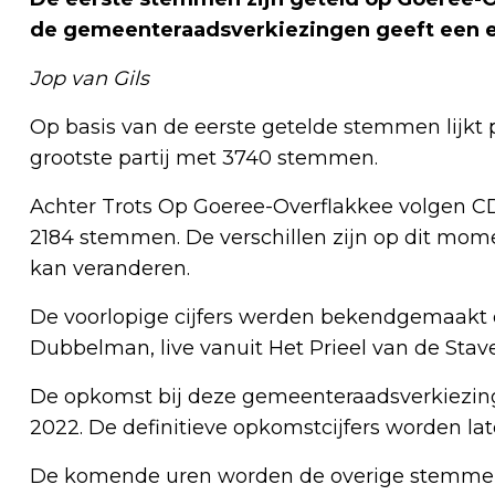
de gemeenteraadsverkiezingen geeft een e
Jop van Gils
Op basis van de eerste getelde stemmen lijkt 
grootste partij met 3740 stemmen.
Achter Trots Op Goeree-Overflakkee volgen
2184 stemmen. De verschillen zijn op dit momen
kan veranderen.
De voorlopige cijfers werden bekendgemaakt
Dubbelman, live vanuit Het Prieel van de Stav
De opkomst bij deze gemeenteraadsverkiezingen
2022. De definitieve opkomstcijfers worden l
De komende uren worden de overige stemmen g