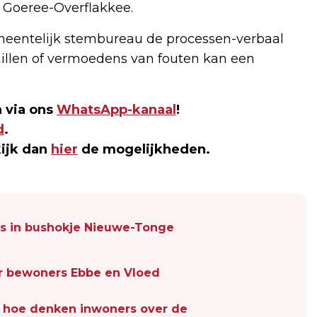
 Goeree-Overflakkee.
emeentelijk stembureau de processen-verbaal
hillen of vermoedens van fouten kan een
 via ons
WhatsApp-kanaal
!
d
.
kijk dan
hier
de mogelijkheden.
is in bushokje Nieuwe-Tonge
oor bewoners Ebbe en Vloed
 hoe denken inwoners over de