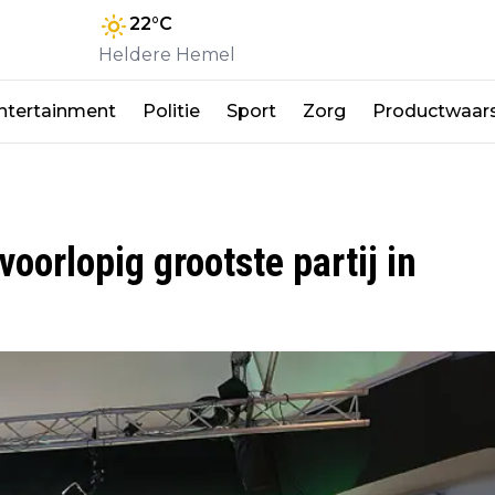
22
°C
Heldere Hemel
ntertainment
Politie
Sport
Zorg
Productwaar
oorlopig grootste partij in