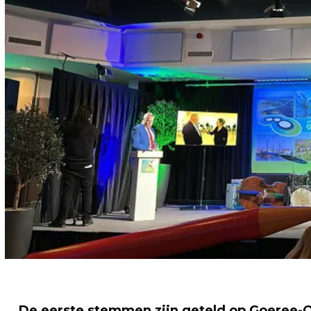
De eerste stemmen zijn geteld op Goeree-O