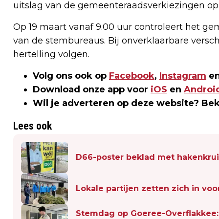
uitslag van de gemeenteraadsverkiezingen op
Op 19 maart vanaf 9.00 uur controleert het g
van de stembureaus. Bij onverklaarbare versc
hertelling volgen.
Volg ons ook op
Facebook
,
Instagram
en
Download onze app voor
iOS
en
Androi
Wil je adverteren op deze website? Be
Lees ook
D66-poster beklad met hakenkru
Lokale partijen zetten zich in v
Stemdag op Goeree-Overflakkee: