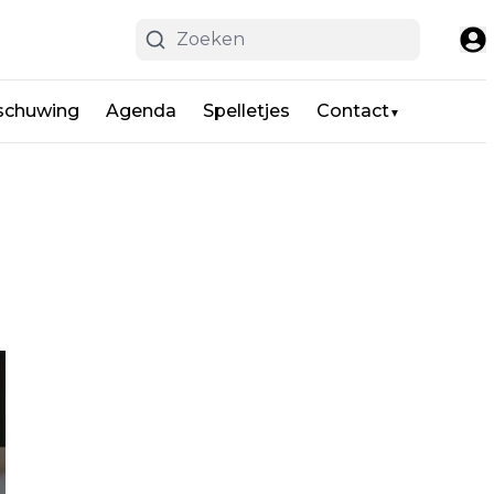
schuwing
Agenda
Spelletjes
Contact
▼