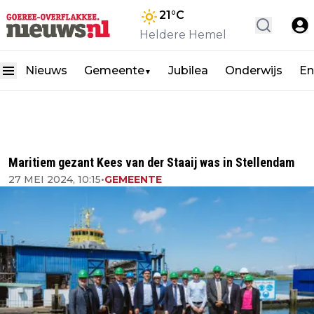
21
°C
Heldere Hemel
Nieuws
Gemeente
Jubilea
Onderwijs
En
▼
Maritiem gezant Kees van der Staaij was in Stellendam
27 MEI 2024, 10:15
•
GEMEENTE