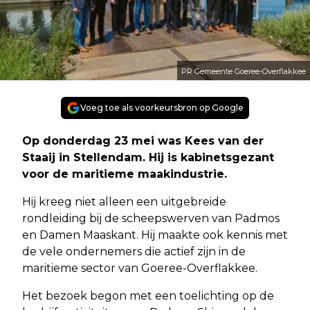
PR Gemeente Goeree-Overflakkee
Voeg toe als voorkeursbron op Google
Op donderdag 23 mei was Kees van der
Staaij in Stellendam. Hij is kabinetsgezant
voor de maritieme maakindustrie.
Hij kreeg niet alleen een uitgebreide
rondleiding bij de scheepswerven van Padmos
en Damen Maaskant. Hij maakte ook kennis met
de vele ondernemers die actief zijn in de
maritieme sector van Goeree-Overflakkee.
Het bezoek begon met een toelichting op de