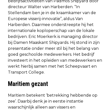
bedrijfsactiviteiten van Padmos Shipyard door
directeur Walter van Harberden. “In
Stellendam ben je in de kraamkamer van de
Europese visserij-innovatie”, aldus Van
Harberden. Daarmee onderstreepte hij het
internationale koploperschap van de lokale
bedrijven. Eric Moerkerk is managing director
bij Damen Maaskant Shipyards. Hij stond in zijn
presentatie onder meer stil bij het belang van
goed geschoolde medewerkers. Het bedrijf
investeert in het opleiden van medewerkers en
werkt hierbij samen met het Scheepvaart en
Transport College.
Maritiem gezant
Maritiem betekent ‘betrekking hebbende op
zee’. Daarbij denk je in eerste instantie
waarschijnlijk alleen aan vissers en