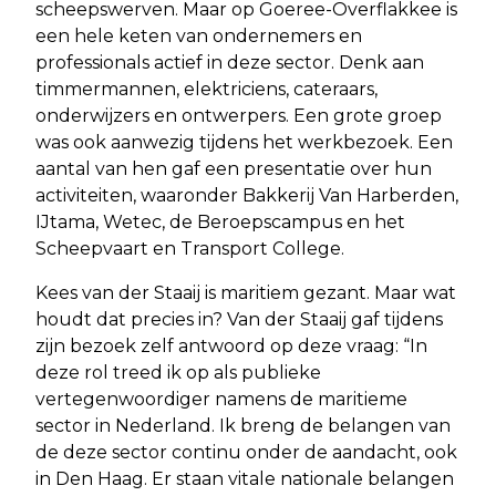
scheepswerven. Maar op Goeree-Overflakkee is
een hele keten van ondernemers en
professionals actief in deze sector. Denk aan
timmermannen, elektriciens, cateraars,
onderwijzers en ontwerpers. Een grote groep
was ook aanwezig tijdens het werkbezoek. Een
aantal van hen gaf een presentatie over hun
activiteiten, waaronder Bakkerij Van Harberden,
IJtama, Wetec, de Beroepscampus en het
Scheepvaart en Transport College.
Kees van der Staaij is maritiem gezant. Maar wat
houdt dat precies in? Van der Staaij gaf tijdens
zijn bezoek zelf antwoord op deze vraag: “In
deze rol treed ik op als publieke
vertegenwoordiger namens de maritieme
sector in Nederland. Ik breng de belangen van
de deze sector continu onder de aandacht, ook
in Den Haag. Er staan vitale nationale belangen