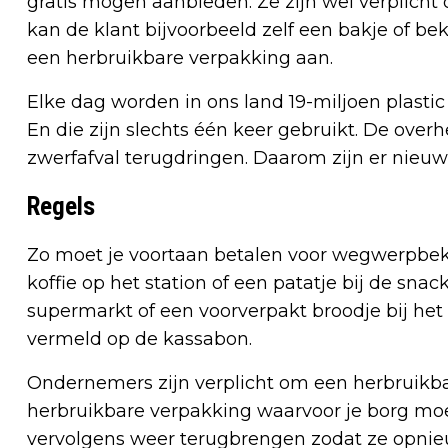
gratis mogen aanbieden. Ze zijn wel verplicht
kan de klant bijvoorbeeld zelf een bakje of b
een herbruikbare verpakking aan.
Elke dag worden in ons land 19-miljoen plast
En die zijn slechts één keer gebruikt. De overh
zwerfafval terugdringen. Daarom zijn er nieuw
Regels
Zo moet je voortaan betalen voor wegwerpbeker
koffie op het station of een patatje bij de sna
supermarkt of een voorverpakt broodje bij het
vermeld op de kassabon.
Ondernemers zijn verplicht om een herbruikbar
herbruikbare verpakking waarvoor je borg moe
vervolgens weer terugbrengen zodat ze opnie