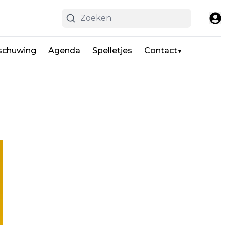
schuwing
Agenda
Spelletjes
Contact
▼