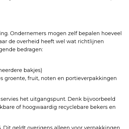
kking. Ondernemers mogen zelf bepalen hoeveel
r de overheid heeft wel wat richtlijnen
lgende bedragen:
meerdere bakjes)
s groente, fruit, noten en portieverpakkingen
 servies het uitgangspunt. Denk bijvoorbeeld
kbare of hoogwaardig recyclebare bekers en
3. Dit geldt overigens alleen voor verpakkingen