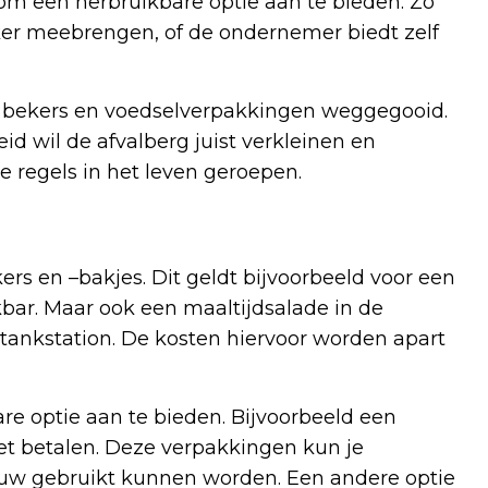
 om een herbruikbare optie aan te bieden. Zo
eker meebrengen, of de ondernemer biedt zelf
ic bekers en voedselverpakkingen weggegooid.
eid wil de afvalberg juist verkleinen en
e regels in het leven geroepen.
s en –bakjes. Dit geldt bijvoorbeeld voor een
ckbar. Maar ook een maaltijdsalade in de
 tankstation. De kosten hiervoor worden apart
e optie aan te bieden. Bijvoorbeeld een
t betalen. Deze verpakkingen kun je
uw gebruikt kunnen worden. Een andere optie