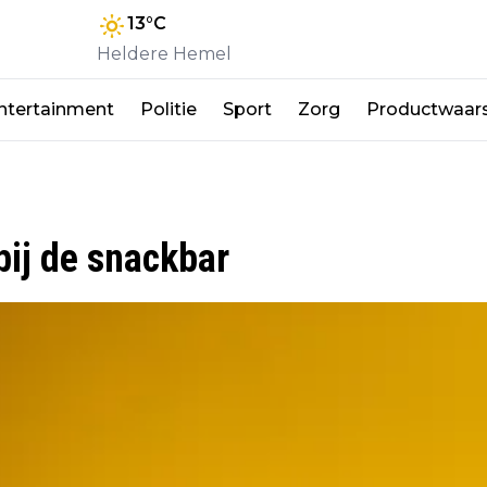
13
°C
Heldere Hemel
ntertainment
Politie
Sport
Zorg
Productwaar
bij de snackbar