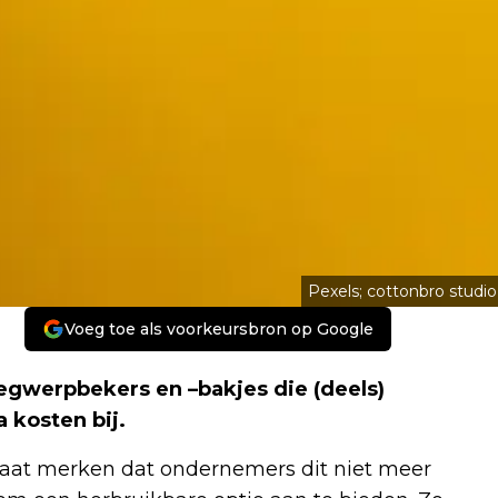
Pexels; cottonbro studio
Voeg toe als voorkeursbron op Google
wegwerpbekers en –bakjes die (deels)
 kosten bij.
 gaat merken dat ondernemers dit niet meer