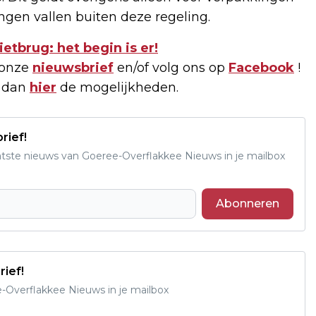
ngen vallen buiten deze regeling.
etbrug: het begin is er!
 onze
nieuwsbrief
en/of volg ons op
Facebook
!
k dan
hier
de mogelijkheden.
rief!
aatste nieuws van Goeree-Overflakkee Nieuws in je mailbox
Abonneren
rief!
e-Overflakkee Nieuws in je mailbox