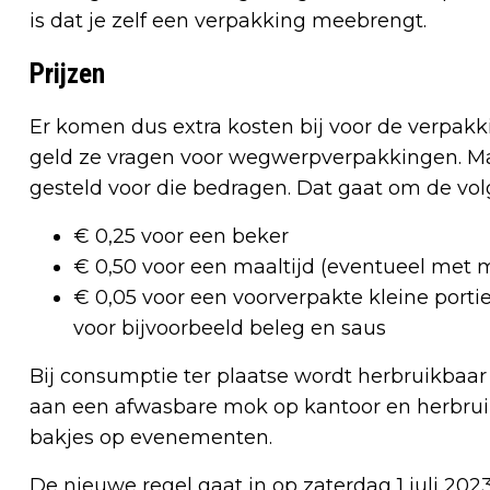
is dat je zelf een verpakking meebrengt.
Prijzen
Er komen dus extra kosten bij voor de verpa
geld ze vragen voor wegwerpverpakkingen. Maa
gesteld voor die bedragen. Dat gaat om de vo
€ 0,25 voor een beker
€ 0,50 voor een maaltijd (eventueel met 
€ 0,05 voor een voorverpakte kleine portie
voor bijvoorbeeld beleg en saus
Bij consumptie ter plaatse wordt herbruikbaar
aan een afwasbare mok op kantoor en herbrui
bakjes op evenementen.
De nieuwe regel gaat in op zaterdag 1 juli 202