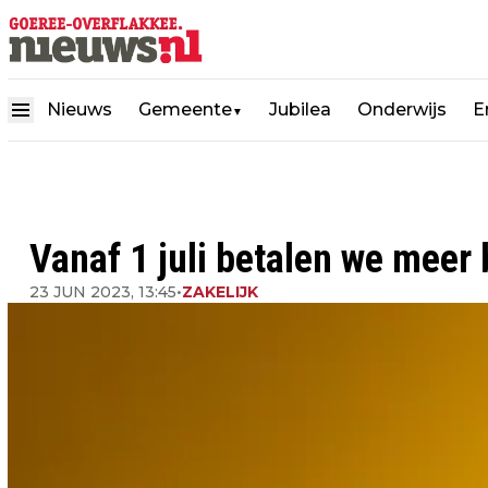
Nieuws
Gemeente
Jubilea
Onderwijs
E
▼
Vanaf 1 juli betalen we meer 
23 JUN 2023, 13:45
•
ZAKELIJK