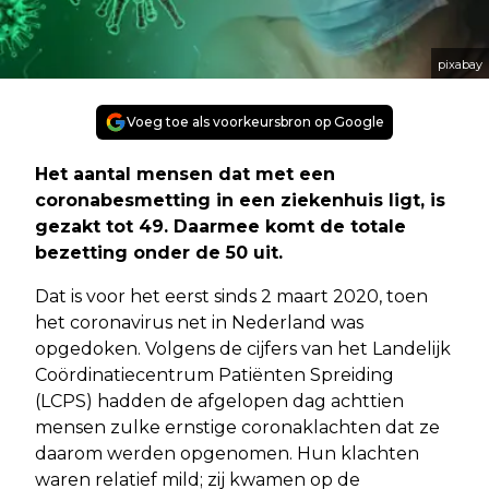
pixabay
Voeg toe als voorkeursbron op Google
Het aantal mensen dat met een
coronabesmetting in een ziekenhuis ligt, is
gezakt tot 49. Daarmee komt de totale
bezetting onder de 50 uit.
Dat is voor het eerst sinds 2 maart 2020, toen
het coronavirus net in Nederland was
opgedoken. Volgens de cijfers van het Landelijk
Coördinatiecentrum Patiënten Spreiding
(LCPS) hadden de afgelopen dag achttien
mensen zulke ernstige coronaklachten dat ze
daarom werden opgenomen. Hun klachten
waren relatief mild; zij kwamen op de