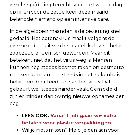
verpleegafdeling terecht. Voor de tweede dag
op rij, en voor de zesde keer deze maand,
belandde niemand op een intensive care.
In de afgelopen maanden is de bezetting snel
gedaald. Het coronavirus maakt volgens de
overheid deel uit van het dagelijks leven, het is
zogezegd endemisch geworden. Maar dit
betekent niet dat het virus weg is. Mensen
kunnen nog steeds besmet raken en besmette
mensen kunnen nog steeds in het ziekenhuis
belanden door toedoen van het virus. Dat
gebeurt wel steeds minder vaak. Gemiddeld
zijn er minder dan twintig nieuwe opnames per
dag.
LEES OOK:
Vanaf 1 juli gaan we extra
betalen voor plastic verpakkingen
Wil je niets missen? Meld je dan aan voor