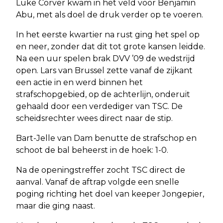
Luke Corver kwam in het veld voor Benjamin
Abu, met als doel de druk verder op te voeren.
In het eerste kwartier na rust ging het spel op
en neer, zonder dat dit tot grote kansen leidde.
Na een uur spelen brak DVV ’09 de wedstrijd
open. Lars van Brussel zette vanaf de zijkant
een actie in en werd binnen het
strafschopgebied, op de achterlijn, onderuit
gehaald door een verdediger van TSC. De
scheidsrechter wees direct naar de stip.
Bart-Jelle van Dam benutte de strafschop en
schoot de bal beheerst in de hoek: 1-0.
Na de openingstreffer zocht TSC direct de
aanval. Vanaf de aftrap volgde een snelle
poging richting het doel van keeper Jongepier,
maar die ging naast.