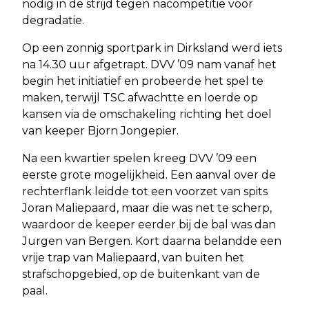
nodig in de strijd tegen nacompetitie voor
degradatie.
Op een zonnig sportpark in Dirksland werd iets
na 14.30 uur afgetrapt. DVV ’09 nam vanaf het
begin het initiatief en probeerde het spel te
maken, terwijl TSC afwachtte en loerde op
kansen via de omschakeling richting het doel
van keeper Bjorn Jongepier.
Na een kwartier spelen kreeg DVV ’09 een
eerste grote mogelijkheid. Een aanval over de
rechterflank leidde tot een voorzet van spits
Joran Maliepaard, maar die was net te scherp,
waardoor de keeper eerder bij de bal was dan
Jurgen van Bergen. Kort daarna belandde een
vrije trap van Maliepaard, van buiten het
strafschopgebied, op de buitenkant van de
paal.