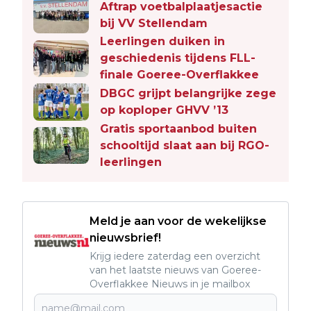
Aftrap voetbalplaatjesactie
bij VV Stellendam
Leerlingen duiken in
geschiedenis tijdens FLL-
finale Goeree-Overflakkee
DBGC grijpt belangrijke zege
op koploper GHVV ’13
Gratis sportaanbod buiten
schooltijd slaat aan bij RGO-
leerlingen
Meld je aan voor de wekelijkse
nieuwsbrief!
Krijg iedere zaterdag een overzicht
van het laatste nieuws van Goeree-
Overflakkee Nieuws in je mailbox