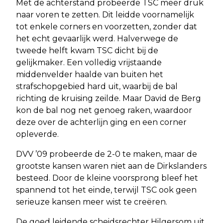
Met de achterstand probeerde TSC meer druk
naar voren te zetten. Dit leidde voornamelijk
tot enkele corners en voorzetten, zonder dat
het echt gevaarlijk werd. Halverwege de
tweede helft kwam TSC dicht bij de
gelijkmaker. Een volledig vrijstaande
middenvelder haalde van buiten het
strafschopgebied hard uit, waarbij de bal
richting de kruising zeilde. Maar David de Berg
kon de bal nog net genoeg raken, waardoor
deze over de achterlijn ging en een corner
opleverde.
DVV ’09 probeerde de 2-0 te maken, maar de
grootste kansen waren niet aan de Dirkslanders
besteed. Door de kleine voorsprong bleef het
spannend tot het einde, terwijl TSC ook geen
serieuze kansen meer wist te creëren.
De goed leidende scheidsrechter Hilgersom uit