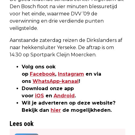
Den Bosch floot na vier minuten blessuretijd
voor het einde, waarmee DVV ’09 de
overwinning en drie verdiende punten
veiligstelde.
Aanstaande zaterdag reizen de Dirkslanders af
naar hekkensluiter Yerseke. De aftrap is om
14:30 op Sportpark Cleijn Moercken.
Volg ons ook
op
Facebook
,
Instagram
en via
ons
WhatsApp-kanaal
!
Download onze app
voor
iOS
en
Android
.
Wil je adverteren op deze website?
Bekijk dan
hier
de mogelijkheden.
Lees ook